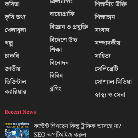
ফ্রিল্যান্সিং
কবিতা
শিক্ষনীয় উক্তি
বায়োগ্রাফি
কৃষি তথ্য
শিক্ষাঙ্গন
বিজ্ঞান ও প্রযুক্তি
খেলাধুলা
সংবাদ
বিদেশে উচ্চ
গল্প
সম্পাদকীয়
শিক্ষা
চাকরি
সাহিত্য
বিনোদন
জাতীয়
সেলিব্রেটি
বিবিধ
ডিজিটাল
সোশ্যাল মিডিয়া
ব্লগিং
ক্যারিয়ার
স্বাস্থ্য ও সেবা
Recent News
কন্টেন্ট লিখছেন কিন্তু ট্রাফিক আসছে না?
‍SEO অপটিমাইজ করুন