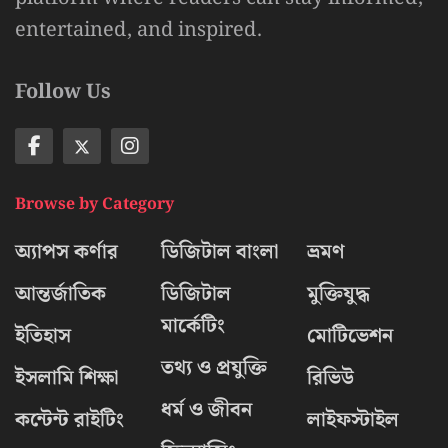
entertained, and inspired.
Follow Us
Browse by Category
অ্যাপস কর্ণার
ডিজিটাল বাংলা
ভ্রমণ
আন্তর্জাতিক
ডিজিটাল
মুক্তিযুদ্ধ
মার্কেটিং
ইতিহাস
মোটিভেশন
তথ্য ও প্রযুক্তি
ইসলামি শিক্ষা
রিভিউ
ধর্ম ও জীবন
কন্টেন্ট রাইটিং
লাইফস্টাইল