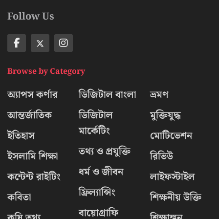
Follow Us
Browse by Category
অ্যাপস কর্ণার
ডিজিটাল বাংলা
ভ্রমণ
আন্তর্জাতিক
ডিজিটাল
মুক্তিযুদ্ধ
মার্কেটিং
ইতিহাস
মোটিভেশন
তথ্য ও প্রযুক্তি
ইসলামি শিক্ষা
রিভিউ
ধর্ম ও জীবন
কন্টেন্ট রাইটিং
লাইফস্টাইল
ফ্রিল্যান্সিং
কবিতা
শিক্ষনীয় উক্তি
বায়োগ্রাফি
কৃষি তথ্য
শিক্ষাঙ্গন