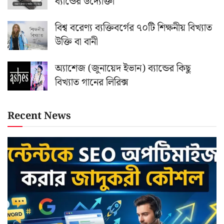
ব্যান্ডের উদ্যোক্তা
বিশ্ব বরেণ্য ব্যক্তিবর্গের ৭০টি শিক্ষনীয় বিখ্যাত
উক্তি বা বানী
অ্যাশেজ (জুনায়েদ ইভান) ব্যান্ডের কিছু
বিখ্যাত গানের লিরিক্স
Recent News