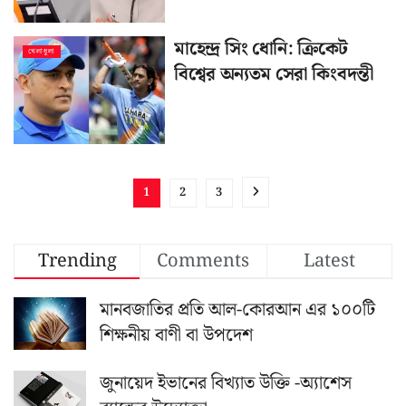
মাহেন্দ্র সিং ধোনি: ক্রিকেট
খেলাধুলা
বিশ্বের অন্যতম সেরা কিংবদন্তী
1
2
3
Trending
Comments
Latest
মানবজাতির প্রতি আল-কোরআন এর ১০০টি
শিক্ষনীয় বাণী বা উপদেশ
জুনায়েদ ইভানের বিখ্যাত উক্তি -অ্যাশেস