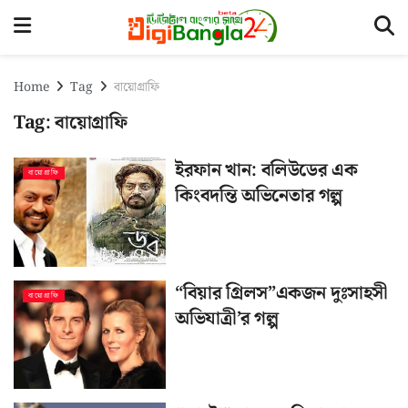
Home
Tag
বায়োগ্রাফি
Tag:
বায়োগ্রাফি
ইরফান খান: বলিউডের এক
বায়োগ্রাফি
কিংবদন্তি অভিনেতার গল্প
“বিয়ার গ্রিলস”একজন দুঃসাহসী
বায়োগ্রাফি
অভিযাত্রী’র গল্প