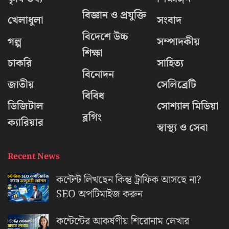
বিজ্ঞান ও প্রযুক্তি
খেলাধুলা
সংবাদ
বিদেশে উচ্চ
গল্প
সম্পাদকীয়
শিক্ষা
চাকরি
সাহিত্য
বিনোদন
জাতীয়
সেলিব্রেটি
বিবিধ
ডিজিটাল
সোশ্যাল মিডিয়া
ব্লগিং
ক্যারিয়ার
স্বাস্থ্য ও সেবা
Recent News
কন্টেন্ট লিখছেন কিন্তু ট্রাফিক আসছে না?
‍SEO অপটিমাইজ করুন
কন্টেন্টের আকর্ষণীয় শিরোনাম লেখার