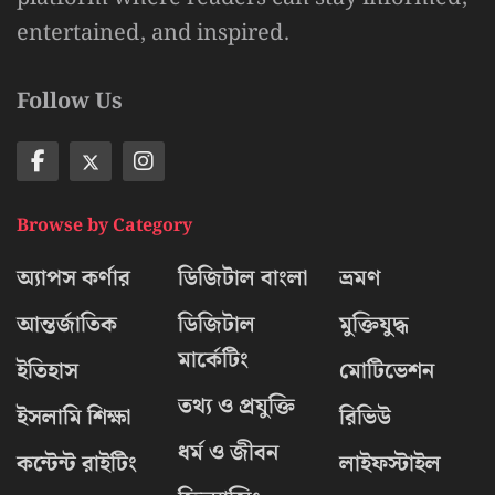
entertained, and inspired.
Follow Us
Browse by Category
অ্যাপস কর্ণার
ডিজিটাল বাংলা
ভ্রমণ
আন্তর্জাতিক
ডিজিটাল
মুক্তিযুদ্ধ
মার্কেটিং
ইতিহাস
মোটিভেশন
তথ্য ও প্রযুক্তি
ইসলামি শিক্ষা
রিভিউ
ধর্ম ও জীবন
কন্টেন্ট রাইটিং
লাইফস্টাইল