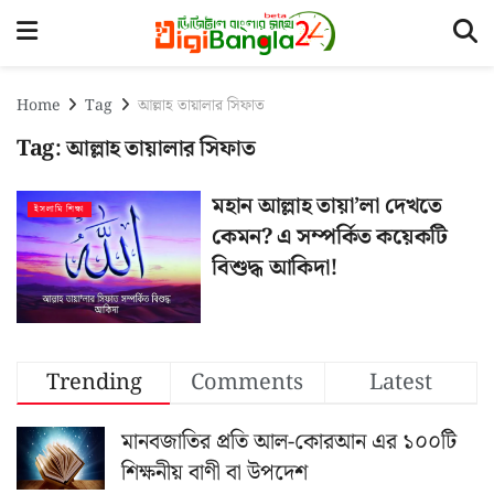
Home
Tag
আল্লাহ তায়ালার সিফাত
Tag:
আল্লাহ তায়ালার সিফাত
মহান আল্লাহ তায়া’লা দেখতে
ইসলামি শিক্ষা
কেমন? এ সম্পর্কিত কয়েকটি
বিশুদ্ধ আকিদা!
Trending
Comments
Latest
মানবজাতির প্রতি আল-কোরআন এর ১০০টি
শিক্ষনীয় বাণী বা উপদেশ