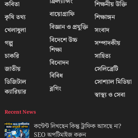
ফ্রিল্যান্সিং
কবিতা
শিক্ষনীয় উক্তি
বায়োগ্রাফি
কৃষি তথ্য
শিক্ষাঙ্গন
বিজ্ঞান ও প্রযুক্তি
খেলাধুলা
সংবাদ
বিদেশে উচ্চ
গল্প
সম্পাদকীয়
শিক্ষা
চাকরি
সাহিত্য
বিনোদন
জাতীয়
সেলিব্রেটি
বিবিধ
ডিজিটাল
সোশ্যাল মিডিয়া
ব্লগিং
ক্যারিয়ার
স্বাস্থ্য ও সেবা
Recent News
কন্টেন্ট লিখছেন কিন্তু ট্রাফিক আসছে না?
‍SEO অপটিমাইজ করুন