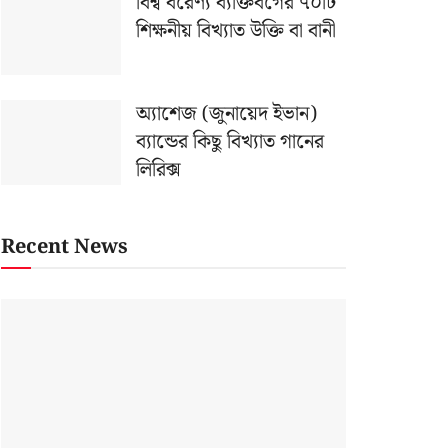
বিশ্ব বরেণ্য ব্যক্তিবর্গের ৭০টি
শিক্ষনীয় বিখ্যাত উক্তি বা বানী
অ্যাশেজ (জুনায়েদ ইভান)
ব্যান্ডের কিছু বিখ্যাত গানের
লিরিক্স
Recent News