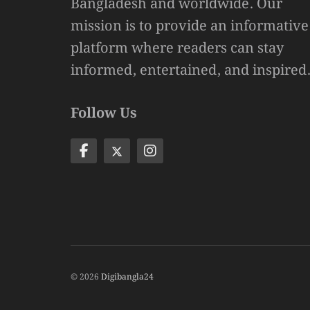
Bangladesh and worldwide. Our
mission is to provide an informative
platform where readers can stay
informed, entertained, and inspired
Follow Us
© 2026
Digibangla24