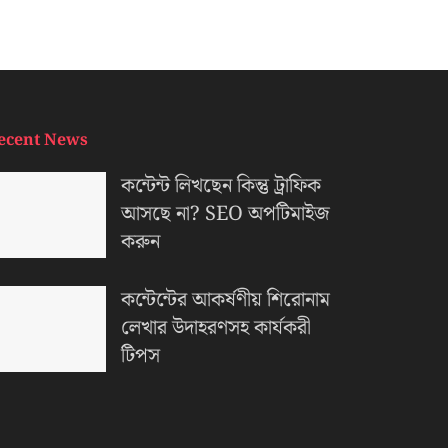
ecent News
কন্টেন্ট লিখছেন কিন্তু ট্রাফিক
আসছে না? ‍SEO অপটিমাইজ
করুন
কন্টেন্টের আকর্ষণীয় শিরোনাম
লেখার উদাহরণসহ কার্যকরী
টিপস