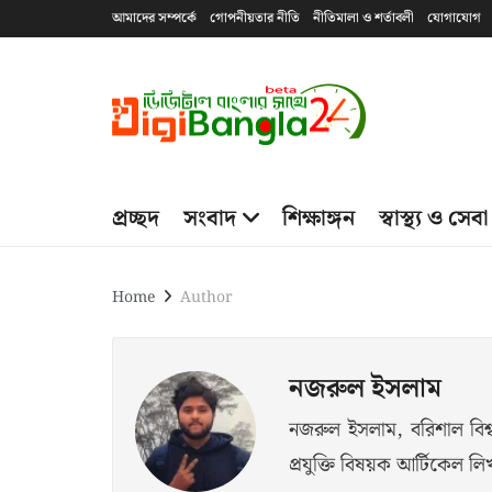
আমাদের সম্পর্কে
গোপনীয়তার নীতি
নীতিমালা ও শর্তাবলী
যোগাযোগ
প্রচ্ছদ
সংবাদ
শিক্ষাঙ্গন
স্বাস্থ্য ও সেবা
Home
Author
নজরুল ইসলাম
নজরুল ইসলাম, বরিশাল বিশ্বব
প্রযুক্তি বিষয়ক আর্টিকেল 