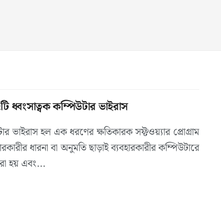
টি ধ্বংসাত্বক কম্পিউটার ভাইরাস
ার ভাইরাস হল এক ধরণের ক্ষতিকারক সফ্টওয়্যার প্রোগ্রাম
হারকারীর ধারনা বা অনুমতি ছাড়াই ব্যবহারকারীর কম্পিউটারে
া হয় এবং...