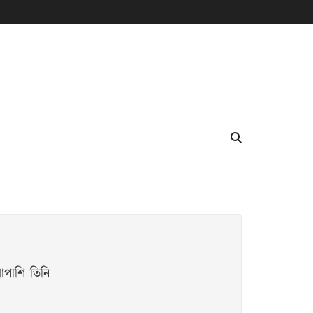
শাপাশি তিনি