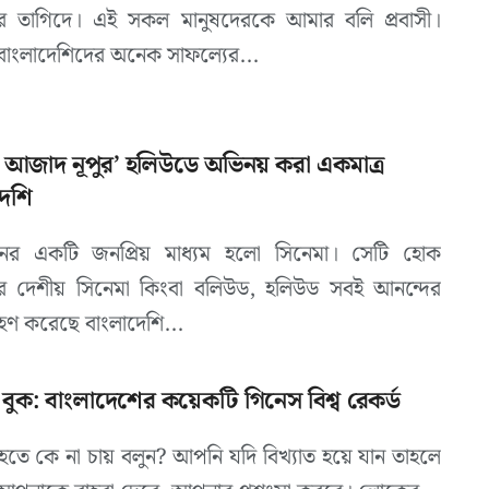
র তাগিদে। এই সকল মানুষদেরকে আমার বলি প্রবাসী।
 বাংলাদেশিদের অনেক সাফল্যের...
া আজাদ নূপুর’ হলিউডে অভিনয় করা একমাত্র
দেশি
নের একটি জনপ্রিয় মাধ্যম হলো সিনেমা। সেটি হোক
 দেশীয় সিনেমা কিংবা বলিউড, হলিউড সবই আনন্দের
রহণ করেছে বাংলাদেশি...
বুক: বাংলাদেশের কয়েকটি গিনেস বিশ্ব রেকর্ড
 হতে কে না চায় বলুন? আপনি যদি বিখ্যাত হয়ে যান তাহলে