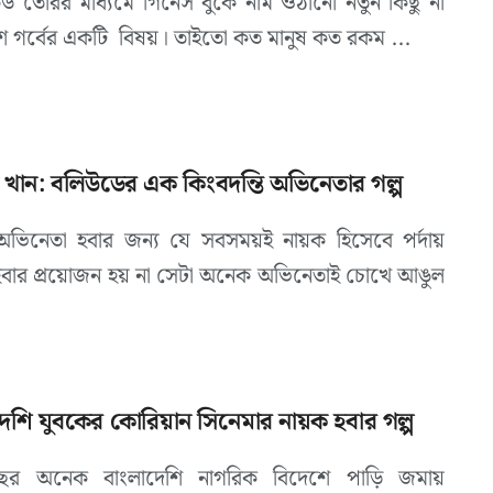
কর্ড তৈরির মাধ্যমে গিনেস বুকে নাম ওঠানো নতুন কিছু না
শ গর্বের একটি বিষয়। তাইতো কত মানুষ কত রকম ...
 খান: বলিউডের এক কিংবদন্তি অভিনেতার গল্প
ভিনেতা হবার জন্য যে সবসময়ই নায়ক হিসেবে পর্দায়
হবার প্রয়োজন হয় না সেটা অনেক অভিনেতাই চোখে আঙুল
েশি যুবকের কোরিয়ান সিনেমার নায়ক হবার গল্প
 বছর অনেক বাংলাদেশি নাগরিক বিদেশে পাড়ি জমায়