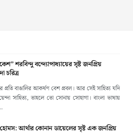
েশ” শরবিন্দু বন্দ্যোপাধ্যায়ের সৃষ্ট জনপ্রিয়
া চরিত্র
ের প্রতি বাঙালির আকর্ষণ বেশ প্রবল। আর সেই সাহিত্য যদি
েন্দা সাহিত্য, তাহলে তো সোনায় সোহাগা। বাংলা ভাষায়
.
 হোমস: আর্থার কোনান ডায়েলের সৃষ্ট এক জনপ্রিয়