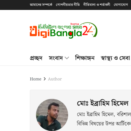
আমাদের সম্পর্কে
গোপনীয়তার নীতি
নীতিমালা ও শর্তাবলী
যোগাযোগ
প্রচ্ছদ
সংবাদ
শিক্ষাঙ্গন
স্বাস্থ্য ও সেবা
Home
Author
মোঃ ইব্রাহিম হিমেল
মোঃ ইব্রাহিম হিমেল, বরিশাল 
বিভিন্ন বিষয়ের উপর আর্টি