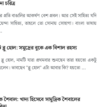
া চরিত্র
ের প্রতি বাঙালির আকর্ষণ বেশ প্রবল। আর সেই সাহিত্য যদি
েন্দা সাহিত্য, তাহলে তো সোনায় সোহাগা। বাংলা ভাষায়
.
েট ব্লু হোল: সমুদ্রের বুকে এক বিশাল রহস্য
েট ব্লু হোল, নামটি যারা প্রথমবার শুনছেন তারা হয়তো একটু
 হলেন। ভাবছেন "ব্লু হোল" এটা আবার কি? হয়তো ...
রিক শৈবাল: খাদ্য হিসেবে সামুদ্রিক শৈবালের
িতা