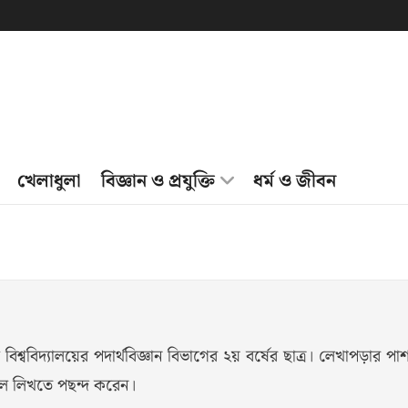
খেলাধুলা
বিজ্ঞান ও প্রযুক্তি
ধর্ম ও জীবন
বিশ্ববিদ্যালয়ের পদার্থবিজ্ঞান বিভাগের ২য় বর্ষের ছাত্র। লেখাপড়ার পা
কেল লিখতে পছন্দ করেন।