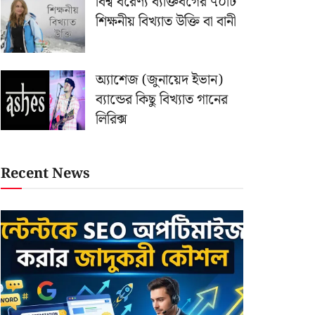
বিশ্ব বরেণ্য ব্যক্তিবর্গের ৭০টি
শিক্ষনীয় বিখ্যাত উক্তি বা বানী
অ্যাশেজ (জুনায়েদ ইভান)
ব্যান্ডের কিছু বিখ্যাত গানের
লিরিক্স
Recent News