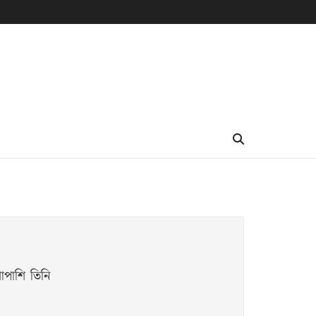
শাপাশি তিনি