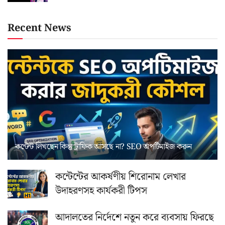
Recent News
কন্টেন্ট লিখছেন কিন্তু ট্রাফিক আসছে না? ‍SEO অপটিমাইজ করুন
কন্টেন্টের আকর্ষণীয় শিরোনাম লেখার
উদাহরণসহ কার্যকরী টিপস
আদালতের নির্দেশে নতুন করে ব্যবসায় ফিরছে