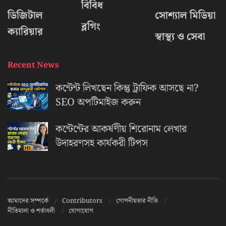
বিবিধ
ডিজিটাল
সোশ্যাল মিডিয়া
ব্লগিং
ক্যারিয়ার
স্বাস্থ্য ও সেবা
Recent News
কন্টেন্ট লিখছেন কিন্তু ট্রাফিক আসছে না?
‍SEO অপটিমাইজ করুন
কন্টেন্টের আকর্ষণীয় শিরোনাম লেখার
উদাহরণসহ কার্যকরী টিপস
আমাদের সম্পর্কে
Contributors
গোপনীয়তার নীতি
নীতিমালা ও শর্তাবলী
যোগাযোগ