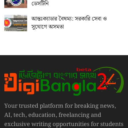
ডেসটিনি
আন্তঃক্যাডার বৈষম্য: সরকারি সেবা ও
সুযোগে অসমতা
Your trusted platform for breaking news,
AI, tech, education, freelancing and
exclusive writing opportunities for students