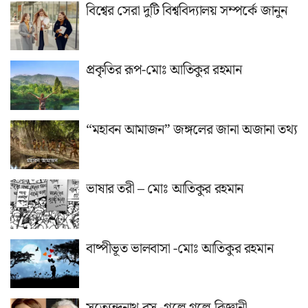
বিশ্বের সেরা দুটি বিশ্ববিদ্যালয় সম্পর্কে জানুন
প্রকৃতির রূপ-মোঃ আতিকুর রহমান
“মহাবন আমাজন” জঙ্গলের জানা অজানা তথ্য
ভাষার তরী – মোঃ আতিকুর রহমান
বাষ্পীভূত ভালবাসা -মোঃ আতিকুর রহমান