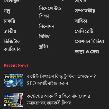
খেলাধুলা
সংবাদ
বিদেশে উচ্চ
গল্প
সম্পাদকীয়
শিক্ষা
চাকরি
সাহিত্য
বিনোদন
জাতীয়
সেলিব্রেটি
বিবিধ
ডিজিটাল
সোশ্যাল মিডিয়া
ব্লগিং
ক্যারিয়ার
স্বাস্থ্য ও সেবা
Recent News
কন্টেন্ট লিখছেন কিন্তু ট্রাফিক আসছে না?
‍SEO অপটিমাইজ করুন
কন্টেন্টের আকর্ষণীয় শিরোনাম লেখার
উদাহরণসহ কার্যকরী টিপস