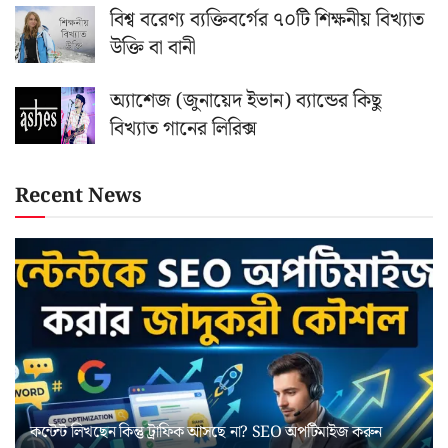
বিশ্ব বরেণ্য ব্যক্তিবর্গের ৭০টি শিক্ষনীয় বিখ্যাত
উক্তি বা বানী
অ্যাশেজ (জুনায়েদ ইভান) ব্যান্ডের কিছু
বিখ্যাত গানের লিরিক্স
Recent News
কন্টেন্ট লিখছেন কিন্তু ট্রাফিক আসছে না? ‍SEO অপটিমাইজ করুন