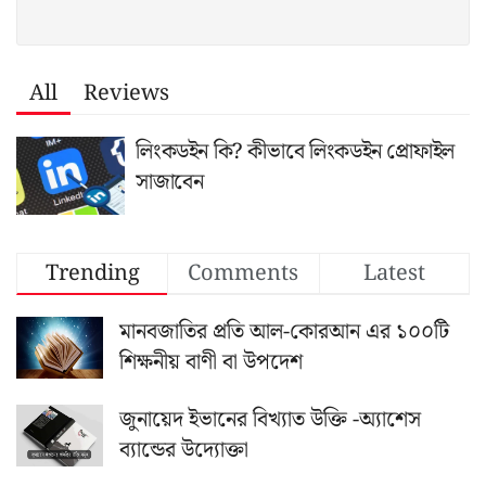
All
Reviews
লিংকডইন কি? কীভাবে লিংকডইন প্রোফাইল
সাজাবেন
Trending
Comments
Latest
মানবজাতির প্রতি আল-কোরআন এর ১০০টি
শিক্ষনীয় বাণী বা উপদেশ
জুনায়েদ ইভানের বিখ্যাত উক্তি -অ্যাশেস
ব্যান্ডের উদ্যোক্তা