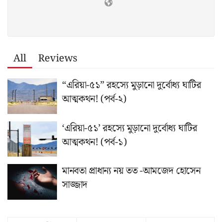
All
Reviews
“এরিয়া-৫১” রহস্যে মুড়ানো দুর্বোধ্য ঘাটির
আত্মকথন! (পর্ব-২)
‘এরিয়া-৫১’ রহস্যে মুড়ানো দুর্বোধ্য ঘাটির
আত্মকথন! (পর্ব-১)
মানবতা প্রাধান্য নয় তত -আমজেদ হোসেন
সাজ্জাদ