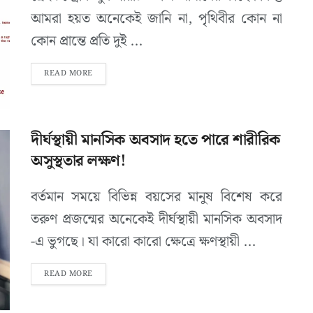
আমরা হয়ত অনেকেই জানি না, পৃথিবীর কোন না
কোন প্রান্তে প্রতি দুই ...
READ MORE
দীর্ঘস্থায়ী মানসিক অবসাদ হতে পারে শারীরিক
অসুস্থতার লক্ষণ!
বর্তমান সময়ে বিভিন্ন বয়সের মানুষ বিশেষ করে
তরুণ প্রজন্মের অনেকেই দীর্ঘস্থায়ী মানসিক অবসাদ
-এ ভুগছে। যা কারো কারো ক্ষেত্রে ক্ষণস্থায়ী ...
READ MORE