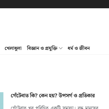
খেলাধুলা
বিজ্ঞান ও প্রযুক্তি
ধর্ম ও জীবন
গেঁটেবাত কি? কেন হয়? উপসর্গ ও প্রতিকার
গেঁটেবাত খুব পরিচিত একটি সমস্যা। বৃদ্ধ মানুষের