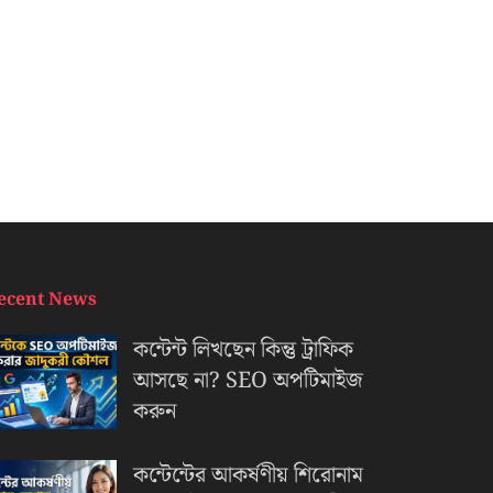
ecent News
কন্টেন্ট লিখছেন কিন্তু ট্রাফিক
আসছে না? ‍SEO অপটিমাইজ
করুন
কন্টেন্টের আকর্ষণীয় শিরোনাম