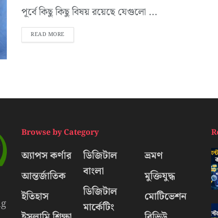
পূর্বে কিছু কিছু বিষয় রয়েছে যেগুলো ...
READ MORE
Browse by Category
R
অ্যাপস কর্ণার
ডিজিটাল
ভ্রমণ
বাংলা
আন্তর্জাতিক
মুক্তিযুদ্ধ
ডিজিটাল
ইতিহাস
মোটিভেশন
ng
মার্কেটিং
ইসলামি শিক্ষা
রিভিউ