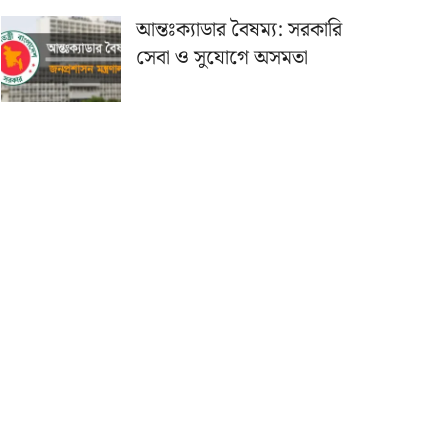
আন্তঃক্যাডার বৈষম্য: সরকারি
সেবা ও সুযোগে অসমতা