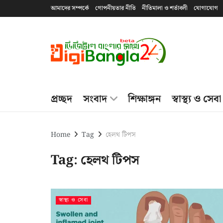
আমাদের সম্পর্কে
গোপনীয়তার নীতি
নীতিমালা ও শর্তাবলী
যোগাযোগ
প্রচ্ছদ
সংবাদ
শিক্ষাঙ্গন
স্বাস্থ্য ও সেবা
Home
Tag
হেলথ টিপস
Tag:
হেলথ টিপস
স্বাস্থ্য ও সেবা