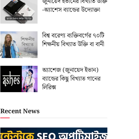
জুনায়েদ ইভানের বিখ্যাত উক্তি
-অ্যাশেস ব্যান্ডের উদ্যোক্তা
বিশ্ব বরেণ্য ব্যক্তিবর্গের ৭০টি
শিক্ষনীয় বিখ্যাত উক্তি বা বানী
অ্যাশেজ (জুনায়েদ ইভান)
ব্যান্ডের কিছু বিখ্যাত গানের
লিরিক্স
Recent News