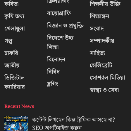
ফ্রিল্যান্সিং
কবিতা
শিক্ষনীয় উক্তি
বায়োগ্রাফি
কৃষি তথ্য
শিক্ষাঙ্গন
বিজ্ঞান ও প্রযুক্তি
খেলাধুলা
সংবাদ
বিদেশে উচ্চ
গল্প
সম্পাদকীয়
শিক্ষা
চাকরি
সাহিত্য
বিনোদন
জাতীয়
সেলিব্রেটি
বিবিধ
ডিজিটাল
সোশ্যাল মিডিয়া
ব্লগিং
ক্যারিয়ার
স্বাস্থ্য ও সেবা
Recent News
কন্টেন্ট লিখছেন কিন্তু ট্রাফিক আসছে না?
‍SEO অপটিমাইজ করুন