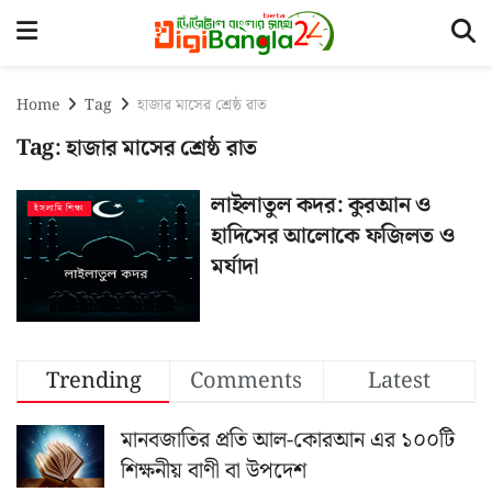
Home
Tag
হাজার মাসের শ্রেষ্ঠ রাত
Tag:
হাজার মাসের শ্রেষ্ঠ রাত
লাইলাতুল কদর: কুরআন ও
ইসলামি শিক্ষা
হাদিসের আলোকে ফজিলত ও
মর্যাদা
Trending
Comments
Latest
মানবজাতির প্রতি আল-কোরআন এর ১০০টি
শিক্ষনীয় বাণী বা উপদেশ