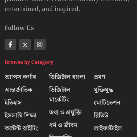
entertained, and inspired.
Follow Us
Browse by Category
অ্যাপস কর্ণার
ডিজিটাল বাংলা
ভ্রমণ
আন্তর্জাতিক
ডিজিটাল
মুক্তিযুদ্ধ
মার্কেটিং
ইতিহাস
মোটিভেশন
তথ্য ও প্রযুক্তি
ইসলামি শিক্ষা
রিভিউ
ধর্ম ও জীবন
কন্টেন্ট রাইটিং
লাইফস্টাইল