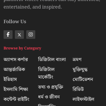
entertained, and inspired.
Follow Us
Browse by Category
অ্যাপস কর্ণার
ডিজিটাল বাংলা
ভ্রমণ
আন্তর্জাতিক
ডিজিটাল
মুক্তিযুদ্ধ
মার্কেটিং
ইতিহাস
মোটিভেশন
তথ্য ও প্রযুক্তি
ইসলামি শিক্ষা
রিভিউ
ধর্ম ও জীবন
কন্টেন্ট রাইটিং
লাইফস্টাইল