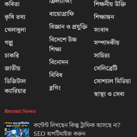
ফ্রিল্যান্সিং
কবিতা
শিক্ষনীয় উক্তি
বায়োগ্রাফি
কৃষি তথ্য
শিক্ষাঙ্গন
বিজ্ঞান ও প্রযুক্তি
খেলাধুলা
সংবাদ
বিদেশে উচ্চ
গল্প
সম্পাদকীয়
শিক্ষা
চাকরি
সাহিত্য
বিনোদন
জাতীয়
সেলিব্রেটি
বিবিধ
ডিজিটাল
সোশ্যাল মিডিয়া
ব্লগিং
ক্যারিয়ার
স্বাস্থ্য ও সেবা
Recent News
কন্টেন্ট লিখছেন কিন্তু ট্রাফিক আসছে না?
‍SEO অপটিমাইজ করুন