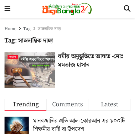
Home
Tag
সাম্রদায়িক দাঙ্গা
Tag:
সাম্রদায়িক দাঙ্গা
ধর্মীয় অনুভুতিতে আঘাত -মোঃ
জাতীয়
মমতাজ হাসান
Trending
Comments
Latest
মানবজাতির প্রতি আল-কোরআন এর ১০০টি
শিক্ষনীয় বাণী বা উপদেশ