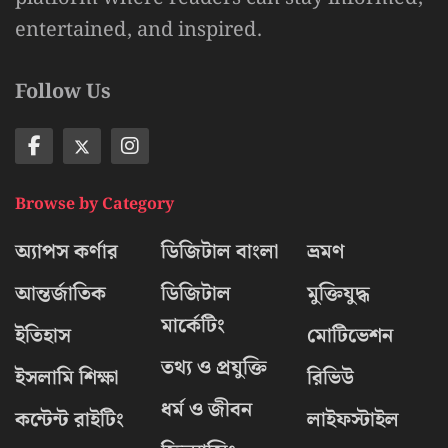
entertained, and inspired.
Follow Us
Browse by Category
অ্যাপস কর্ণার
ডিজিটাল বাংলা
ভ্রমণ
আন্তর্জাতিক
ডিজিটাল
মুক্তিযুদ্ধ
মার্কেটিং
ইতিহাস
মোটিভেশন
তথ্য ও প্রযুক্তি
ইসলামি শিক্ষা
রিভিউ
ধর্ম ও জীবন
কন্টেন্ট রাইটিং
লাইফস্টাইল