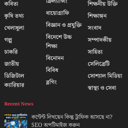
ফ্রিল্যান্সিং
কবিতা
শিক্ষনীয় উক্তি
বায়োগ্রাফি
কৃষি তথ্য
শিক্ষাঙ্গন
বিজ্ঞান ও প্রযুক্তি
খেলাধুলা
সংবাদ
বিদেশে উচ্চ
গল্প
সম্পাদকীয়
শিক্ষা
চাকরি
সাহিত্য
বিনোদন
জাতীয়
সেলিব্রেটি
বিবিধ
ডিজিটাল
সোশ্যাল মিডিয়া
ব্লগিং
ক্যারিয়ার
স্বাস্থ্য ও সেবা
Recent News
কন্টেন্ট লিখছেন কিন্তু ট্রাফিক আসছে না?
‍SEO অপটিমাইজ করুন