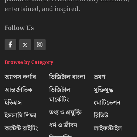
entertained, and inspired.
Follow Us
Browse by Category
অ্যাপস কর্ণার
ডিজিটাল বাংলা
ভ্রমণ
আন্তর্জাতিক
ডিজিটাল
মুক্তিযুদ্ধ
মার্কেটিং
ইতিহাস
মোটিভেশন
তথ্য ও প্রযুক্তি
ইসলামি শিক্ষা
রিভিউ
ধর্ম ও জীবন
কন্টেন্ট রাইটিং
লাইফস্টাইল