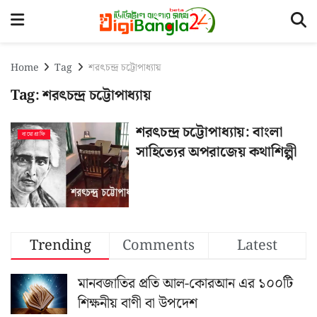
Home
Tag
শরৎচন্দ্র চট্টোপাধ্যায়
Tag:
শরৎচন্দ্র চট্টোপাধ্যায়
শরৎচন্দ্র চট্টোপাধ্যায়: বাংলা
বায়োগ্রাফি
সাহিত্যের অপরাজেয় কথাশিল্পী
Trending
Comments
Latest
মানবজাতির প্রতি আল-কোরআন এর ১০০টি
শিক্ষনীয় বাণী বা উপদেশ