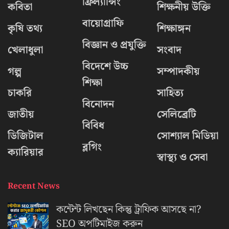
ফ্রিল্যান্সিং
কবিতা
শিক্ষনীয় উক্তি
বায়োগ্রাফি
কৃষি তথ্য
শিক্ষাঙ্গন
বিজ্ঞান ও প্রযুক্তি
খেলাধুলা
সংবাদ
বিদেশে উচ্চ
গল্প
সম্পাদকীয়
শিক্ষা
চাকরি
সাহিত্য
বিনোদন
জাতীয়
সেলিব্রেটি
বিবিধ
ডিজিটাল
সোশ্যাল মিডিয়া
ব্লগিং
ক্যারিয়ার
স্বাস্থ্য ও সেবা
Recent News
কন্টেন্ট লিখছেন কিন্তু ট্রাফিক আসছে না?
‍SEO অপটিমাইজ করুন