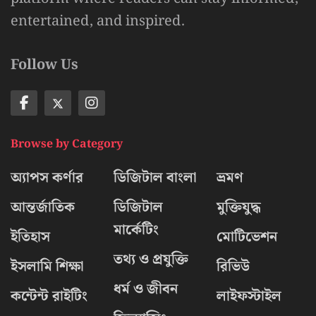
entertained, and inspired.
Follow Us
Browse by Category
অ্যাপস কর্ণার
ডিজিটাল বাংলা
ভ্রমণ
আন্তর্জাতিক
ডিজিটাল
মুক্তিযুদ্ধ
মার্কেটিং
ইতিহাস
মোটিভেশন
তথ্য ও প্রযুক্তি
ইসলামি শিক্ষা
রিভিউ
ধর্ম ও জীবন
কন্টেন্ট রাইটিং
লাইফস্টাইল