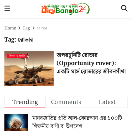
Home
Tag
রোভার
Tag:
রোভার
অপরচুনিটি রোভার
বিজ্ঞান ও প্রযুক্তি
(Opportunity rover):
একটি মার্স রোভারের জীবনগাঁথা
Trending
Comments
Latest
মানবজাতির প্রতি আল-কোরআন এর ১০০টি
শিক্ষনীয় বাণী বা উপদেশ