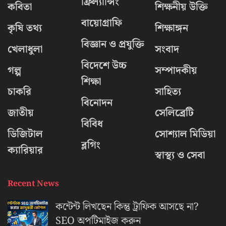
ফ্রিল্যান্সিং
কবিতা
শিক্ষনীয় উক্তি
বায়োগ্রাফি
কৃষি তথ্য
শিক্ষাঙ্গন
বিজ্ঞান ও প্রযুক্তি
খেলাধুলা
সংবাদ
বিদেশে উচ্চ
গল্প
সম্পাদকীয়
শিক্ষা
চাকরি
সাহিত্য
বিনোদন
জাতীয়
সেলিব্রেটি
বিবিধ
ডিজিটাল
সোশ্যাল মিডিয়া
ব্লগিং
ক্যারিয়ার
স্বাস্থ্য ও সেবা
Recent News
কন্টেন্ট লিখছেন কিন্তু ট্রাফিক আসছে না?
‍SEO অপটিমাইজ করুন