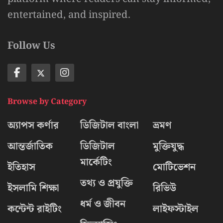
entertained, and inspired.
Follow Us
Browse by Category
অ্যাপস কর্ণার
ডিজিটাল বাংলা
ভ্রমণ
আন্তর্জাতিক
ডিজিটাল
মুক্তিযুদ্ধ
মার্কেটিং
ইতিহাস
মোটিভেশন
তথ্য ও প্রযুক্তি
ইসলামি শিক্ষা
রিভিউ
ধর্ম ও জীবন
কন্টেন্ট রাইটিং
লাইফস্টাইল