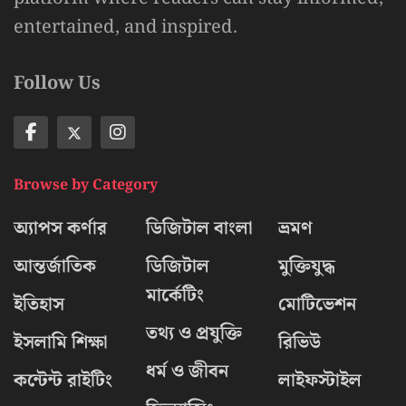
entertained, and inspired.
Follow Us
Browse by Category
অ্যাপস কর্ণার
ডিজিটাল বাংলা
ভ্রমণ
আন্তর্জাতিক
ডিজিটাল
মুক্তিযুদ্ধ
মার্কেটিং
ইতিহাস
মোটিভেশন
তথ্য ও প্রযুক্তি
ইসলামি শিক্ষা
রিভিউ
ধর্ম ও জীবন
কন্টেন্ট রাইটিং
লাইফস্টাইল