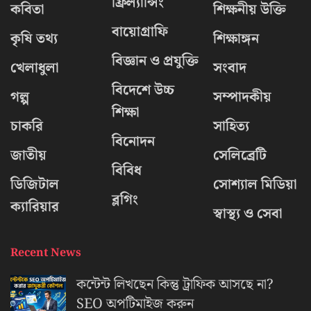
ফ্রিল্যান্সিং
কবিতা
শিক্ষনীয় উক্তি
বায়োগ্রাফি
কৃষি তথ্য
শিক্ষাঙ্গন
বিজ্ঞান ও প্রযুক্তি
খেলাধুলা
সংবাদ
বিদেশে উচ্চ
গল্প
সম্পাদকীয়
শিক্ষা
চাকরি
সাহিত্য
বিনোদন
জাতীয়
সেলিব্রেটি
বিবিধ
ডিজিটাল
সোশ্যাল মিডিয়া
ব্লগিং
ক্যারিয়ার
স্বাস্থ্য ও সেবা
Recent News
কন্টেন্ট লিখছেন কিন্তু ট্রাফিক আসছে না?
‍SEO অপটিমাইজ করুন