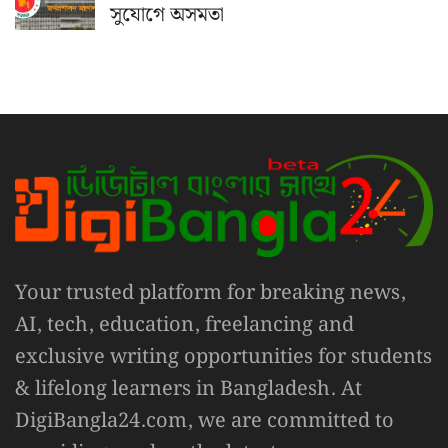
সুযোগে অসমতা
Your trusted platform for breaking news,
AI, tech, education, freelancing and
exclusive writing opportunities for students
& lifelong learners in Bangladesh. At
DigiBangla24.com, we are committed to