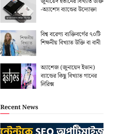
জুনায়েদ ইভানের বিখ্যাত উক্তি
-অ্যাশেস ব্যান্ডের উদ্যোক্তা
বিশ্ব বরেণ্য ব্যক্তিবর্গের ৭০টি
শিক্ষনীয় বিখ্যাত উক্তি বা বানী
অ্যাশেজ (জুনায়েদ ইভান)
ব্যান্ডের কিছু বিখ্যাত গানের
লিরিক্স
Recent News