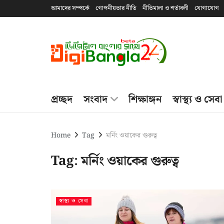
আমাদের সম্পর্কে
গোপনীয়তার নীতি
নীতিমালা ও শর্তাবলী
যোগাযোগ
প্রচ্ছদ
সংবাদ
শিক্ষাঙ্গন
স্বাস্থ্য ও সেবা
Home
Tag
মর্নিং ওয়াকের গুরুত্ব
Tag:
মর্নিং ওয়াকের গুরুত্ব
স্বাস্থ্য ও সেবা