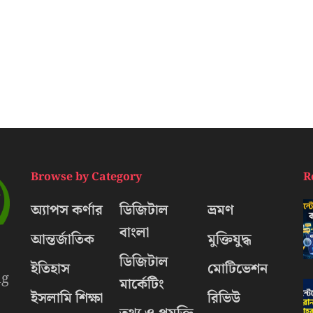
Browse by Category
R
অ্যাপস কর্ণার
ডিজিটাল
ভ্রমণ
বাংলা
আন্তর্জাতিক
মুক্তিযুদ্ধ
ডিজিটাল
ইতিহাস
মোটিভেশন
ng
মার্কেটিং
ইসলামি শিক্ষা
রিভিউ