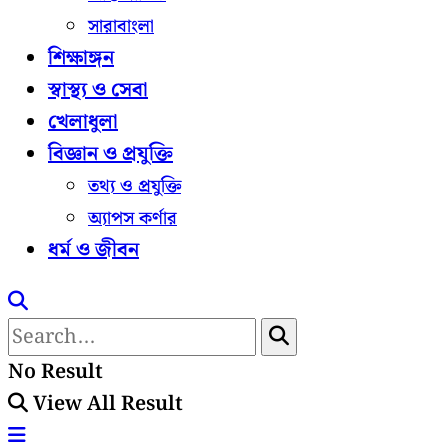
সারাবাংলা
শিক্ষাঙ্গন
স্বাস্থ্য ও সেবা
খেলাধুলা
বিজ্ঞান ও প্রযুক্তি
তথ্য ও প্রযুক্তি
অ্যাপস কর্ণার
ধর্ম ও জীবন
No Result
View All Result