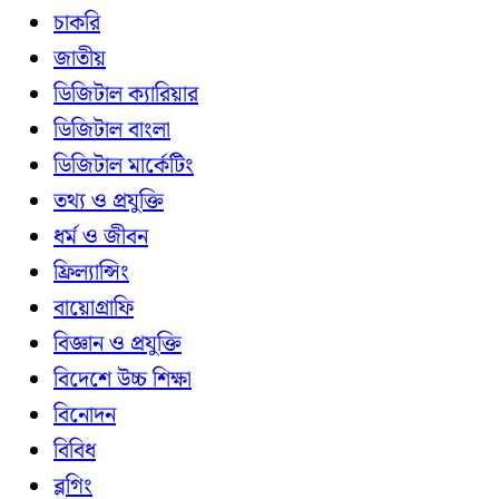
চাকরি
জাতীয়
ডিজিটাল ক্যারিয়ার
ডিজিটাল বাংলা
ডিজিটাল মার্কেটিং
তথ্য ও প্রযুক্তি
ধর্ম ও জীবন
ফ্রিল্যান্সিং
বায়োগ্রাফি
বিজ্ঞান ও প্রযুক্তি
বিদেশে উচ্চ শিক্ষা
বিনোদন
বিবিধ
ব্লগিং