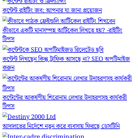
কন্টেন্ট রাইটিং জব: আপনার যা জানা প্রয়োজন
কীভাবে একটি মানসম্পন্ন আর্টিকেল লিখতে হয়? -রাইটিং
টিপস
কন্টেন্ট লিখছেন কিন্তু ট্রাফিক আসছে না? ‍SEO অপটিমাইজ
করুন
কন্টেন্টের আকর্ষণীয় শিরোনাম লেখার উদাহরণসহ কার্যকরী
টিপস
আদালতের নির্দেশে নতুন করে ব্যবসায় ফিরছে ডেসটিনি