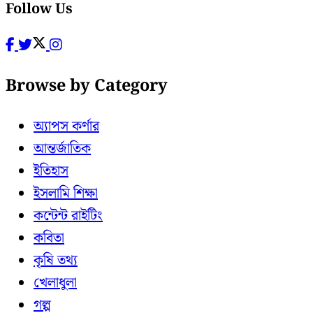
Follow Us
Browse by Category
অ্যাপস কর্ণার
আন্তর্জাতিক
ইতিহাস
ইসলামি শিক্ষা
কন্টেন্ট রাইটিং
কবিতা
কৃষি তথ্য
খেলাধুলা
গল্প