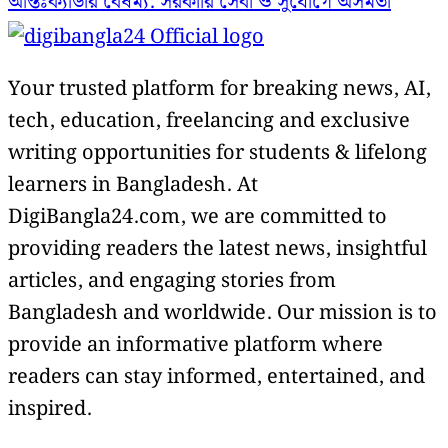
আন্তঃক্যাডার বৈষম্য: সরকারি সেবা ও সুযোগে অসমতা
Your trusted platform for breaking news, AI,
tech, education, freelancing and exclusive
writing opportunities for students & lifelong
learners in Bangladesh. At
DigiBangla24.com, we are committed to
providing readers the latest news, insightful
articles, and engaging stories from
Bangladesh and worldwide. Our mission is to
provide an informative platform where
readers can stay informed, entertained, and
inspired.