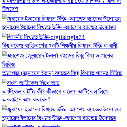
মানবজাতির প্রতি আল-কোরআন এর ১০০টি শিক্ষনীয় বাণী বা
উপদেশ
জুনায়েদ ইভানের বিখ্যাত উক্তি -অ্যাশেস ব্যান্ডের উদ্যোক্তা
বিশ্ব বরেণ্য ব্যক্তিবর্গের ৭০টি শিক্ষনীয় বিখ্যাত উক্তি বা বানী
অ্যাশেজ (জুনায়েদ ইভান) ব্যান্ডের কিছু বিখ্যাত গানের লিরিক্স
আর্টিকেল রাইটিং কী? কীভাবে বাংলায় আর্টিকেল লিখে
অনলাইনে আয় করবেন?
জুনায়েদ ইভানের বিখ্যাত উক্তি -অ্যাশেস ব্যান্ডের উদ্যোক্তা