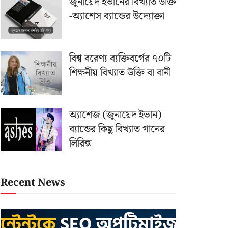
জুনায়েদ ইভানের বিখ্যাত উক্তি
-অ্যাশেস ব্যান্ডের উদ্যোক্তা
বিশ্ব বরেণ্য ব্যক্তিবর্গের ৭০টি
শিক্ষনীয় বিখ্যাত উক্তি বা বানী
অ্যাশেজ (জুনায়েদ ইভান)
ব্যান্ডের কিছু বিখ্যাত গানের
লিরিক্স
Recent News