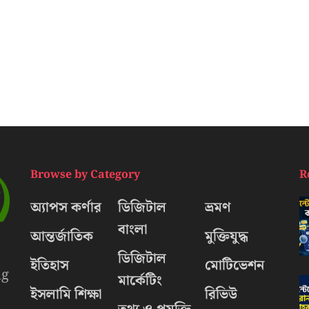
Browse by Category
R
অ্যাপস কর্ণার
ডিজিটাল
ভ্রমণ
বাংলা
আন্তর্জাতিক
মুক্তিযুদ্ধ
ডিজিটাল
ইতিহাস
মোটিভেশন
ng
মার্কেটিং
ইসলামি শিক্ষা
রিভিউ