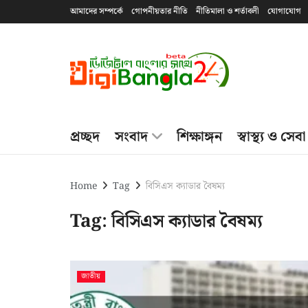
আমাদের সম্পর্কে
গোপনীয়তার নীতি
নীতিমালা ও শর্তাবলী
যোগাযোগ
প্রচ্ছদ
সংবাদ
শিক্ষাঙ্গন
স্বাস্থ্য ও সেবা
Home
Tag
বিসিএস ক্যাডার বৈষম্য
Tag:
বিসিএস ক্যাডার বৈষম্য
জাতীয়