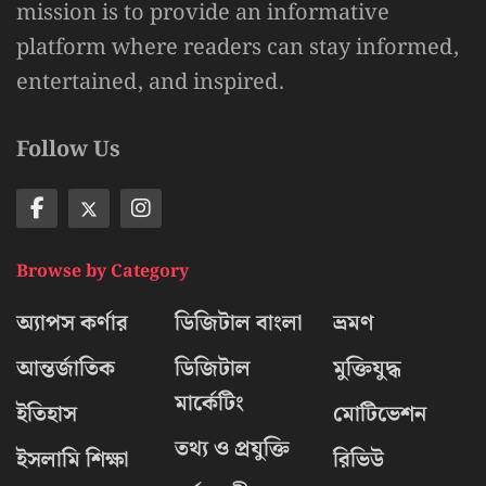
mission is to provide an informative
platform where readers can stay informed,
entertained, and inspired.
Follow Us
Browse by Category
অ্যাপস কর্ণার
ডিজিটাল বাংলা
ভ্রমণ
আন্তর্জাতিক
ডিজিটাল
মুক্তিযুদ্ধ
মার্কেটিং
ইতিহাস
মোটিভেশন
তথ্য ও প্রযুক্তি
ইসলামি শিক্ষা
রিভিউ