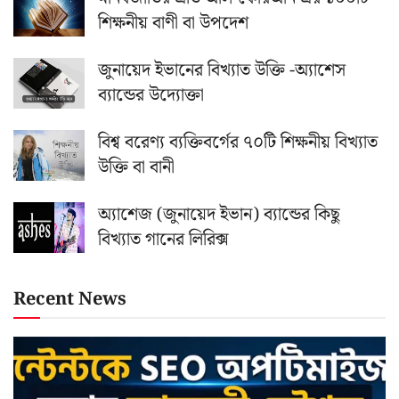
শিক্ষনীয় বাণী বা উপদেশ
জুনায়েদ ইভানের বিখ্যাত উক্তি -অ্যাশেস
ব্যান্ডের উদ্যোক্তা
বিশ্ব বরেণ্য ব্যক্তিবর্গের ৭০টি শিক্ষনীয় বিখ্যাত
উক্তি বা বানী
অ্যাশেজ (জুনায়েদ ইভান) ব্যান্ডের কিছু
বিখ্যাত গানের লিরিক্স
Recent News