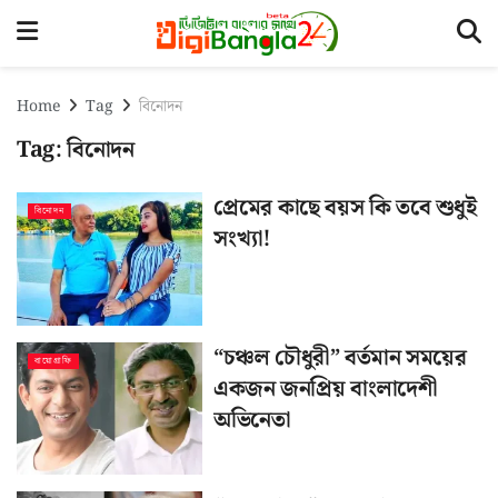
Home
Tag
বিনোদন
Tag:
বিনোদন
প্রেমের কাছে বয়স কি তবে শুধুই
বিনোদন
সংখ্যা!
“চঞ্চল চৌধুরী” বর্তমান সময়ের
বায়োগ্রাফি
একজন জনপ্রিয় বাংলাদেশী
অভিনেতা