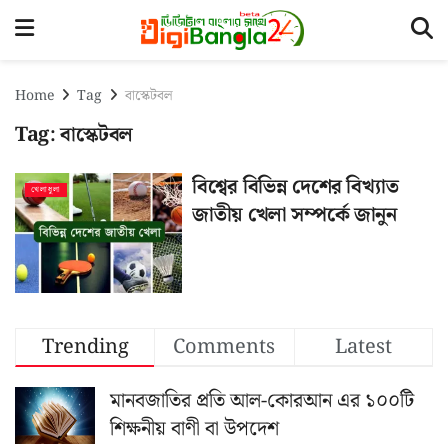
Home
Tag
বাস্কেটবল
Tag:
বাস্কেটবল
বিশ্বের বিভিন্ন দেশের বিখ্যাত
খেলাধুলা
জাতীয় খেলা সম্পর্কে জানুন
Trending
Comments
Latest
মানবজাতির প্রতি আল-কোরআন এর ১০০টি
শিক্ষনীয় বাণী বা উপদেশ