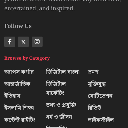
entertained, and inspired.
Follow Us
Browse by Category
অ্যাপস কর্ণার
ডিজিটাল বাংলা
ভ্রমণ
আন্তর্জাতিক
ডিজিটাল
মুক্তিযুদ্ধ
মার্কেটিং
ইতিহাস
মোটিভেশন
তথ্য ও প্রযুক্তি
ইসলামি শিক্ষা
রিভিউ
ধর্ম ও জীবন
কন্টেন্ট রাইটিং
লাইফস্টাইল