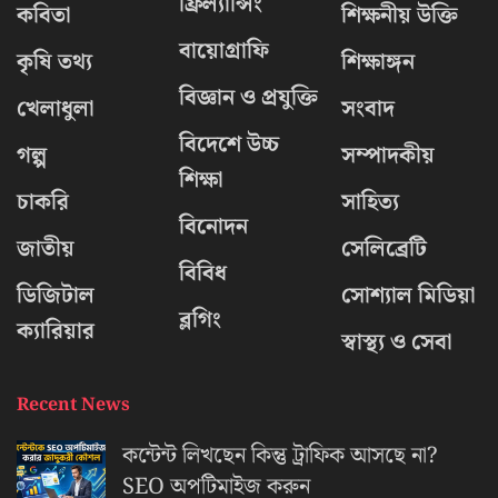
ফ্রিল্যান্সিং
কবিতা
শিক্ষনীয় উক্তি
বায়োগ্রাফি
কৃষি তথ্য
শিক্ষাঙ্গন
বিজ্ঞান ও প্রযুক্তি
খেলাধুলা
সংবাদ
বিদেশে উচ্চ
গল্প
সম্পাদকীয়
শিক্ষা
চাকরি
সাহিত্য
বিনোদন
জাতীয়
সেলিব্রেটি
বিবিধ
ডিজিটাল
সোশ্যাল মিডিয়া
ব্লগিং
ক্যারিয়ার
স্বাস্থ্য ও সেবা
Recent News
কন্টেন্ট লিখছেন কিন্তু ট্রাফিক আসছে না?
‍SEO অপটিমাইজ করুন