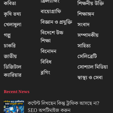
ফ্রিল্যান্সিং
কবিতা
শিক্ষনীয় উক্তি
বায়োগ্রাফি
কৃষি তথ্য
শিক্ষাঙ্গন
বিজ্ঞান ও প্রযুক্তি
খেলাধুলা
সংবাদ
বিদেশে উচ্চ
গল্প
সম্পাদকীয়
শিক্ষা
চাকরি
সাহিত্য
বিনোদন
জাতীয়
সেলিব্রেটি
বিবিধ
ডিজিটাল
সোশ্যাল মিডিয়া
ব্লগিং
ক্যারিয়ার
স্বাস্থ্য ও সেবা
Recent News
কন্টেন্ট লিখছেন কিন্তু ট্রাফিক আসছে না?
‍SEO অপটিমাইজ করুন