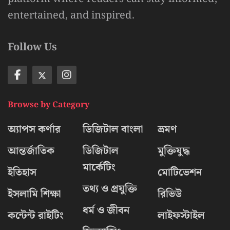
entertained, and inspired.
Follow Us
Browse by Category
অ্যাপস কর্ণার
ডিজিটাল বাংলা
ভ্রমণ
আন্তর্জাতিক
ডিজিটাল
মুক্তিযুদ্ধ
মার্কেটিং
ইতিহাস
মোটিভেশন
তথ্য ও প্রযুক্তি
ইসলামি শিক্ষা
রিভিউ
ধর্ম ও জীবন
কন্টেন্ট রাইটিং
লাইফস্টাইল