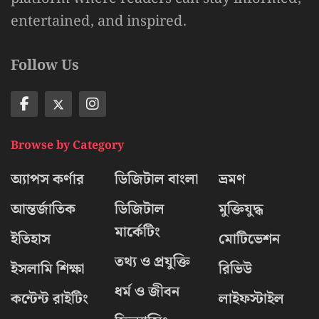
entertained, and inspired.
Follow Us
Browse by Category
অ্যাপস কর্ণার
ডিজিটাল বাংলা
ভ্রমণ
আন্তর্জাতিক
ডিজিটাল
মুক্তিযুদ্ধ
মার্কেটিং
ইতিহাস
মোটিভেশন
তথ্য ও প্রযুক্তি
ইসলামি শিক্ষা
রিভিউ
ধর্ম ও জীবন
কন্টেন্ট রাইটিং
লাইফস্টাইল