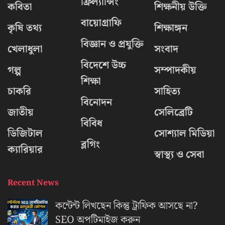
ফ্রিল্যান্সিং
কবিতা
শিক্ষনীয় উক্তি
বায়োগ্রাফি
কৃষি তথ্য
শিক্ষাঙ্গন
বিজ্ঞান ও প্রযুক্তি
খেলাধুলা
সংবাদ
বিদেশে উচ্চ
গল্প
সম্পাদকীয়
শিক্ষা
চাকরি
সাহিত্য
বিনোদন
জাতীয়
সেলিব্রেটি
বিবিধ
ডিজিটাল
সোশ্যাল মিডিয়া
ব্লগিং
ক্যারিয়ার
স্বাস্থ্য ও সেবা
Recent News
কন্টেন্ট লিখছেন কিন্তু ট্রাফিক আসছে না?
‍SEO অপটিমাইজ করুন