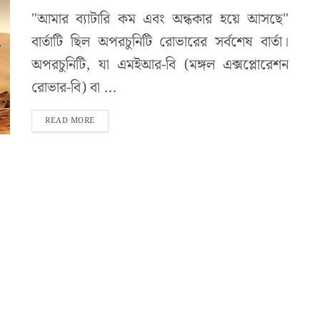
"আমার ব্যাটারি কম এবং অন্ধকার হয়ে আসছে"
বার্তাটি ছিল অপরচুনিটি রোভারের সর্বশেষ বার্তা।
অপরচুনিটি, যা এমইআর-বি (মঙ্গল এক্সপ্লোরেশন
রোভার-বি) বা ...
READ MORE