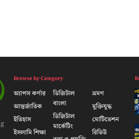
Browse by Category
R
অ্যাপস কর্ণার
ডিজিটাল
ভ্রমণ
বাংলা
আন্তর্জাতিক
মুক্তিযুদ্ধ
ডিজিটাল
ইতিহাস
মোটিভেশন
ng
মার্কেটিং
ইসলামি শিক্ষা
রিভিউ