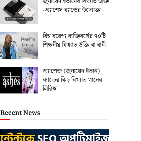
জুনায়েদ ইভানের বিখ্যাত উক্তি
-অ্যাশেস ব্যান্ডের উদ্যোক্তা
বিশ্ব বরেণ্য ব্যক্তিবর্গের ৭০টি
শিক্ষনীয় বিখ্যাত উক্তি বা বানী
অ্যাশেজ (জুনায়েদ ইভান)
ব্যান্ডের কিছু বিখ্যাত গানের
লিরিক্স
Recent News