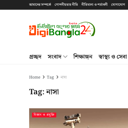
আমাদের সম্পর্কে
গোপনীয়তার নীতি
নীতিমালা ও শর্তাবলী
যোগাযোগ
প্রচ্ছদ
সংবাদ
শিক্ষাঙ্গন
স্বাস্থ্য ও সেবা
Home
Tag
নাসা
Tag:
নাসা
বিজ্ঞান ও প্রযুক্তি