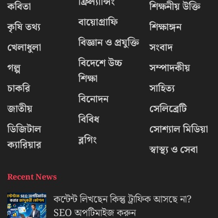
ফ্রিল্যান্সিং
কবিতা
শিক্ষনীয় উক্তি
বায়োগ্রাফি
কৃষি তথ্য
শিক্ষাঙ্গন
বিজ্ঞান ও প্রযুক্তি
খেলাধুলা
সংবাদ
বিদেশে উচ্চ
গল্প
সম্পাদকীয়
শিক্ষা
চাকরি
সাহিত্য
বিনোদন
জাতীয়
সেলিব্রেটি
বিবিধ
ডিজিটাল
সোশ্যাল মিডিয়া
ব্লগিং
ক্যারিয়ার
স্বাস্থ্য ও সেবা
Recent News
কন্টেন্ট লিখছেন কিন্তু ট্রাফিক আসছে না?
‍SEO অপটিমাইজ করুন