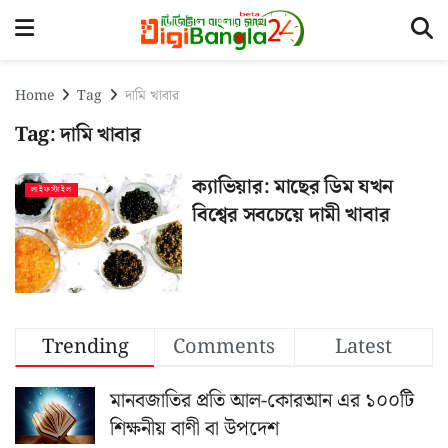
Home
Tag
দামি খাবার
Tag:
দামি খাবার
ক্যাভিয়ার: মাছের ডিম যখন
লাইফস্টাইল
বিশ্বের সবচেয়ে দামী খাবার
Trending
Comments
Latest
মানবজাতির প্রতি আল-কোরআন এর ১০০টি
শিক্ষনীয় বাণী বা উপদেশ