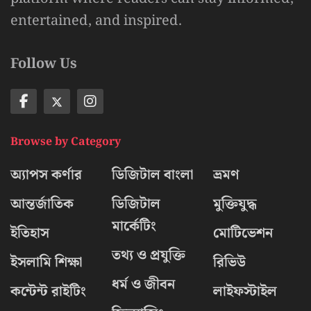
entertained, and inspired.
Follow Us
Browse by Category
অ্যাপস কর্ণার
ডিজিটাল বাংলা
ভ্রমণ
আন্তর্জাতিক
ডিজিটাল
মুক্তিযুদ্ধ
মার্কেটিং
ইতিহাস
মোটিভেশন
তথ্য ও প্রযুক্তি
ইসলামি শিক্ষা
রিভিউ
ধর্ম ও জীবন
কন্টেন্ট রাইটিং
লাইফস্টাইল