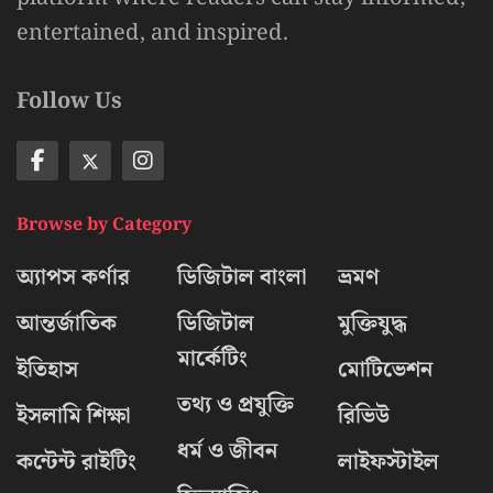
entertained, and inspired.
Follow Us
Browse by Category
অ্যাপস কর্ণার
ডিজিটাল বাংলা
ভ্রমণ
আন্তর্জাতিক
ডিজিটাল
মুক্তিযুদ্ধ
মার্কেটিং
ইতিহাস
মোটিভেশন
তথ্য ও প্রযুক্তি
ইসলামি শিক্ষা
রিভিউ
ধর্ম ও জীবন
কন্টেন্ট রাইটিং
লাইফস্টাইল