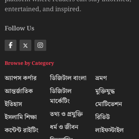
entertained, and inspired.
Follow Us
Browse by Category
অ্যাপস কর্ণার
ডিজিটাল বাংলা
ভ্রমণ
আন্তর্জাতিক
ডিজিটাল
মুক্তিযুদ্ধ
মার্কেটিং
ইতিহাস
মোটিভেশন
তথ্য ও প্রযুক্তি
ইসলামি শিক্ষা
রিভিউ
ধর্ম ও জীবন
কন্টেন্ট রাইটিং
লাইফস্টাইল