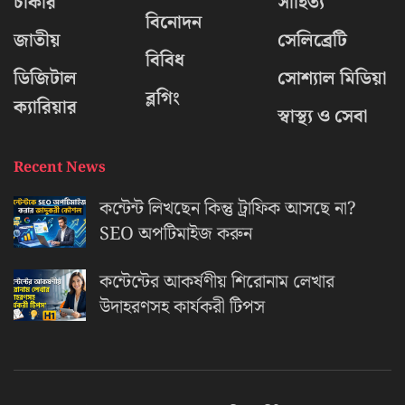
চাকরি
সাহিত্য
বিনোদন
জাতীয়
সেলিব্রেটি
বিবিধ
ডিজিটাল
সোশ্যাল মিডিয়া
ব্লগিং
ক্যারিয়ার
স্বাস্থ্য ও সেবা
Recent News
কন্টেন্ট লিখছেন কিন্তু ট্রাফিক আসছে না?
‍SEO অপটিমাইজ করুন
কন্টেন্টের আকর্ষণীয় শিরোনাম লেখার
উদাহরণসহ কার্যকরী টিপস