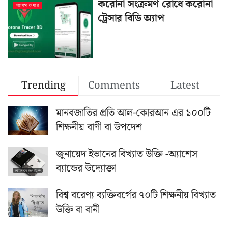
করোনা সংক্রমণ রোধে করোনা
অ্যাপস কর্ণার
ট্রেসার বিডি অ্যাপ
Trending
Comments
Latest
মানবজাতির প্রতি আল-কোরআন এর ১০০টি
শিক্ষনীয় বাণী বা উপদেশ
জুনায়েদ ইভানের বিখ্যাত উক্তি -অ্যাশেস
ব্যান্ডের উদ্যোক্তা
বিশ্ব বরেণ্য ব্যক্তিবর্গের ৭০টি শিক্ষনীয় বিখ্যাত
উক্তি বা বানী