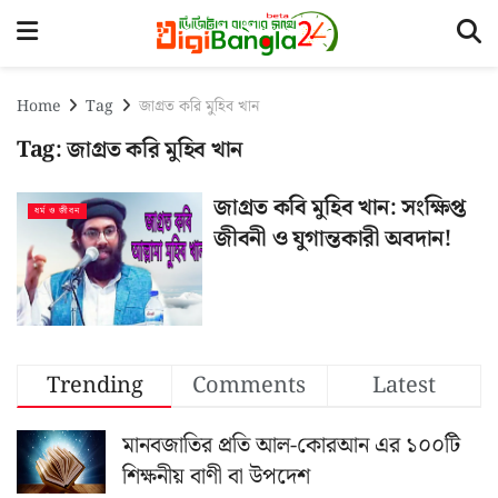
Home
Tag
জাগ্রত করি মুহিব খান
Tag:
জাগ্রত করি মুহিব খান
জাগ্রত কবি মুহিব খান: সংক্ষিপ্ত
ধর্ম ও জীবন
জীবনী ও যুগান্তকারী অবদান!
Trending
Comments
Latest
মানবজাতির প্রতি আল-কোরআন এর ১০০টি
শিক্ষনীয় বাণী বা উপদেশ