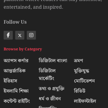
entertained, and inspired.
Follow Us
Browse by Category
অ্যাপস কর্ণার
ডিজিটাল বাংলা
ভ্রমণ
আন্তর্জাতিক
ডিজিটাল
মুক্তিযুদ্ধ
মার্কেটিং
ইতিহাস
মোটিভেশন
তথ্য ও প্রযুক্তি
ইসলামি শিক্ষা
রিভিউ
ধর্ম ও জীবন
কন্টেন্ট রাইটিং
লাইফস্টাইল