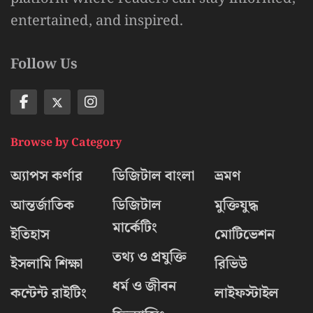
entertained, and inspired.
Follow Us
Browse by Category
অ্যাপস কর্ণার
ডিজিটাল বাংলা
ভ্রমণ
আন্তর্জাতিক
ডিজিটাল
মুক্তিযুদ্ধ
মার্কেটিং
ইতিহাস
মোটিভেশন
তথ্য ও প্রযুক্তি
ইসলামি শিক্ষা
রিভিউ
ধর্ম ও জীবন
কন্টেন্ট রাইটিং
লাইফস্টাইল