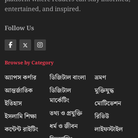
entertained, and inspired.
Follow Us
Browse by Category
অ্যাপস কর্ণার
ডিজিটাল বাংলা
ভ্রমণ
আন্তর্জাতিক
ডিজিটাল
মুক্তিযুদ্ধ
মার্কেটিং
ইতিহাস
মোটিভেশন
তথ্য ও প্রযুক্তি
ইসলামি শিক্ষা
রিভিউ
ধর্ম ও জীবন
কন্টেন্ট রাইটিং
লাইফস্টাইল