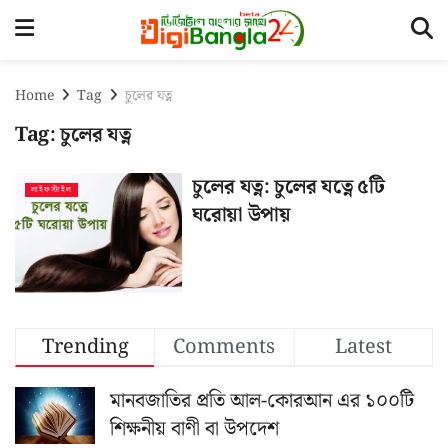
Home
Tag
চুলের যত্ন
Tag:
চুলের যত্ন
চুলের যত্ন: চুলের যত্নে ৫টি
লাইফস্টাইল
ঘরোয়া উপায়
Trending
Comments
Latest
মানবজাতির প্রতি আল-কোরআন এর ১০০টি
শিক্ষনীয় বাণী বা উপদেশ