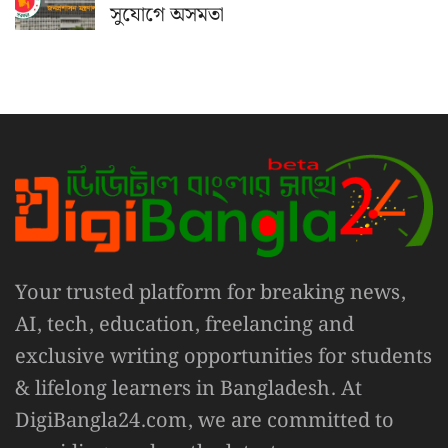
সুযোগে অসমতা
Your trusted platform for breaking news,
AI, tech, education, freelancing and
exclusive writing opportunities for students
& lifelong learners in Bangladesh. At
DigiBangla24.com, we are committed to