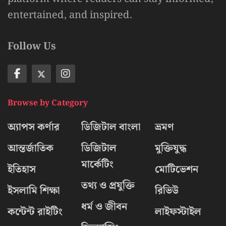
entertained, and inspired.
Follow Us
Browse by Category
অ্যাপস কর্ণার
ডিজিটাল বাংলা
ভ্রমণ
আন্তর্জাতিক
ডিজিটাল
মুক্তিযুদ্ধ
মার্কেটিং
ইতিহাস
মোটিভেশন
তথ্য ও প্রযুক্তি
ইসলামি শিক্ষা
রিভিউ
ধর্ম ও জীবন
কন্টেন্ট রাইটিং
লাইফস্টাইল