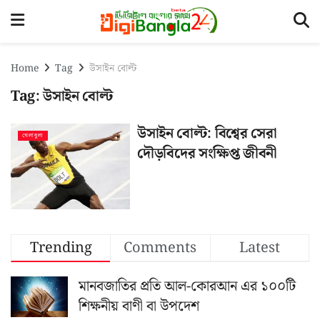
Home
Tag
উসাইন বোল্ট
Tag:
উসাইন বোল্ট
উসাইন বোল্ট: বিশ্বের সেরা
খেলাধুলা
দৌড়বিদের সংক্ষিপ্ত জীবনী
Trending
Comments
Latest
মানবজাতির প্রতি আল-কোরআন এর ১০০টি
শিক্ষনীয় বাণী বা উপদেশ