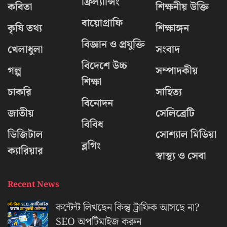
ফ্রিল্যান্সিং
কবিতা
শিক্ষনীয় উক্তি
বায়োগ্রাফি
কৃষি তথ্য
শিক্ষাঙ্গন
বিজ্ঞান ও প্রযুক্তি
খেলাধুলা
সংবাদ
বিদেশে উচ্চ
গল্প
সম্পাদকীয়
শিক্ষা
চাকরি
সাহিত্য
বিনোদন
জাতীয়
সেলিব্রেটি
বিবিধ
ডিজিটাল
সোশ্যাল মিডিয়া
ব্লগিং
ক্যারিয়ার
স্বাস্থ্য ও সেবা
Recent News
কন্টেন্ট লিখছেন কিন্তু ট্রাফিক আসছে না?
‍SEO অপটিমাইজ করুন