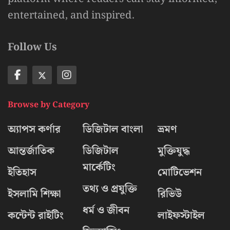
entertained, and inspired.
Follow Us
Browse by Category
অ্যাপস কর্ণার
ডিজিটাল বাংলা
ভ্রমণ
আন্তর্জাতিক
ডিজিটাল
মুক্তিযুদ্ধ
মার্কেটিং
ইতিহাস
মোটিভেশন
তথ্য ও প্রযুক্তি
ইসলামি শিক্ষা
রিভিউ
ধর্ম ও জীবন
কন্টেন্ট রাইটিং
লাইফস্টাইল