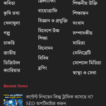
ফ্রিল্যান্সিং
কবিতা
শিক্ষনীয় উক্তি
বায়োগ্রাফি
কৃষি তথ্য
শিক্ষাঙ্গন
বিজ্ঞান ও প্রযুক্তি
খেলাধুলা
সংবাদ
বিদেশে উচ্চ
গল্প
সম্পাদকীয়
শিক্ষা
চাকরি
সাহিত্য
বিনোদন
জাতীয়
সেলিব্রেটি
বিবিধ
ডিজিটাল
সোশ্যাল মিডিয়া
ব্লগিং
ক্যারিয়ার
স্বাস্থ্য ও সেবা
Recent News
কন্টেন্ট লিখছেন কিন্তু ট্রাফিক আসছে না?
‍SEO অপটিমাইজ করুন