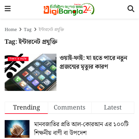
Home
Tag
ইন্টারনেট প্রযুক্তি
Tag:
ইন্টারনেট প্রযুক্তি
ওয়াই-ফাই: যা হতে পারে নতুন
বিজ্ঞান ও প্রযুক্তি
প্রজন্মের মৃত্যুর কারণ
Trending
Comments
Latest
মানবজাতির প্রতি আল-কোরআন এর ১০০টি
শিক্ষনীয় বাণী বা উপদেশ