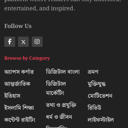
entertained, and inspired.
Follow Us
Browse by Category
অ্যাপস কর্ণার
ডিজিটাল বাংলা
ভ্রমণ
আন্তর্জাতিক
ডিজিটাল
মুক্তিযুদ্ধ
মার্কেটিং
ইতিহাস
মোটিভেশন
তথ্য ও প্রযুক্তি
ইসলামি শিক্ষা
রিভিউ
ধর্ম ও জীবন
কন্টেন্ট রাইটিং
লাইফস্টাইল