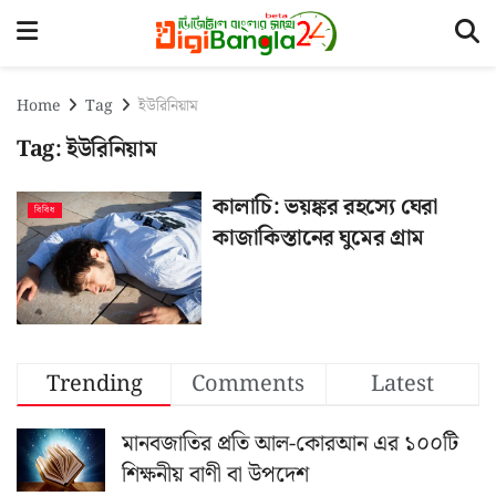
Home
Tag
ইউরিনিয়াম
Tag:
ইউরিনিয়াম
কালাচি: ভয়ঙ্কর রহস্যে ঘেরা
বিবিধ
কাজাকিস্তানের ঘুমের গ্রাম
Trending
Comments
Latest
মানবজাতির প্রতি আল-কোরআন এর ১০০টি
শিক্ষনীয় বাণী বা উপদেশ