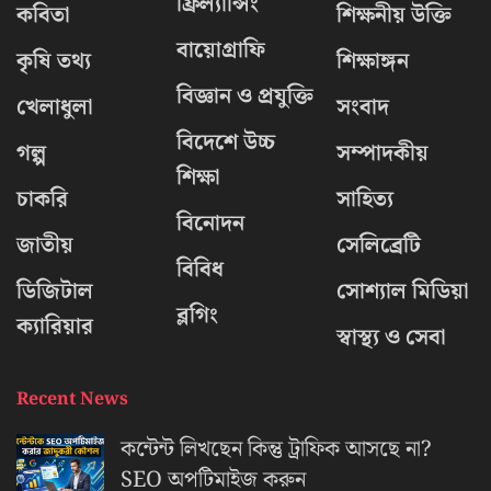
ফ্রিল্যান্সিং
কবিতা
শিক্ষনীয় উক্তি
বায়োগ্রাফি
কৃষি তথ্য
শিক্ষাঙ্গন
বিজ্ঞান ও প্রযুক্তি
খেলাধুলা
সংবাদ
বিদেশে উচ্চ
গল্প
সম্পাদকীয়
শিক্ষা
চাকরি
সাহিত্য
বিনোদন
জাতীয়
সেলিব্রেটি
বিবিধ
ডিজিটাল
সোশ্যাল মিডিয়া
ব্লগিং
ক্যারিয়ার
স্বাস্থ্য ও সেবা
Recent News
কন্টেন্ট লিখছেন কিন্তু ট্রাফিক আসছে না?
‍SEO অপটিমাইজ করুন