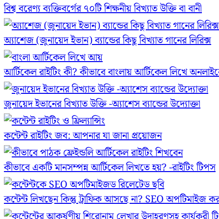
বিশ্ব বরেণ্য ব্যক্তিবর্গের ৭০টি শিক্ষনীয় বিখ্যাত উক্তি বা বানী
অ্যাশেজ (জুনায়েদ ইভান) ব্যান্ডের কিছু বিখ্যাত গানের লিরিক্স
আর্টিকেল রাইটিং কী? কীভাবে বাংলায় আর্টিকেল লিখে অনলা
জুনায়েদ ইভানের বিখ্যাত উক্তি -অ্যাশেস ব্যান্ডের উদ্যোক্তা
কন্টেন্ট রাইটিং জব: আপনার যা জানা প্রয়োজন
কীভাবে একটি মানসম্পন্ন আর্টিকেল লিখতে হয়? -রাইটিং টিপস
কন্টেন্ট লিখছেন কিন্তু ট্রাফিক আসছে না? ‍SEO অপটিমাইজ ক