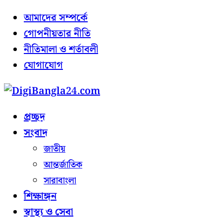
আমাদের সম্পর্কে
গোপনীয়তার নীতি
নীতিমালা ও শর্তাবলী
যোগাযোগ
প্রচ্ছদ
সংবাদ
জাতীয়
আন্তর্জাতিক
সারাবাংলা
শিক্ষাঙ্গন
স্বাস্থ্য ও সেবা