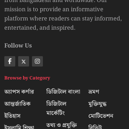
from Bangladesh and worldwide. Our
mission is to provide an informative
platform where readers can stay informed,
entertained, and inspired.
Follow Us
Browse by Category
অ্যাপস কর্ণার
ডিজিটাল বাংলা
ভ্রমণ
আন্তর্জাতিক
ডিজিটাল
মুক্তিযুদ্ধ
মার্কেটিং
ইতিহাস
মোটিভেশন
তথ্য ও প্রযুক্তি
ইসলামি শিক্ষা
রিভিউ