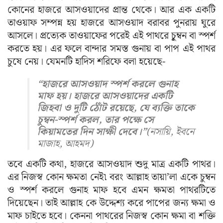
কোনের হাজরে আসওয়াদের প্রান্ত থেকে। আর এক একটি
তাওয়াফ সম্পন্ন হয় হাজরে আসওয়াদ বরাবর পুনরায় ঘুরে
আসলে। প্রত্যেক তাওয়াফের পরেই এই পাথরে চুৃম্বন বা স্পর্শ
করতে হয়। এর ফলে বান্দার সমস্ত গুনায় বা পাপ এই পাথর
চুষে নেয়। যেমনটি হাদিস শরিফে বলা হয়েছে-
“হাজরে আসওয়াদ স্পর্শ করলে গুনাহ
মাফ হয়। হাজরে আসওয়াদের একটি
জিহবা ও দুটি ঠোঁট রয়েছে, যে ব্যক্তি তাকে
চুম্বন-স্পর্শ করল, তার পক্ষে সে
কিয়ামতের দিন সাক্ষী দেবে।”
(নসায়ি, ইবনে
মাজাহ, আহমদ
)
তবে একটি কথা, হাজরে আসওয়াদ শুদু মাত্র একটি পাথর।
এর নিজস্ব কোন ক্ষমতা নেই৷ বরং আল্লাহ তায়া’লা একে চুম্বন
ও স্পর্শ করলে গুনাহ মাফ হবে এমন ক্ষমতা পাথরটিতে
দিয়েছেন। তাই আল্লাহ কে উদ্দেশ্য করে পাপের জন্য ক্ষমা ও
মাফ চাইতে হবে। কেননা পাথরের নিজস্ব কোন ক্ষমা বা শক্তি