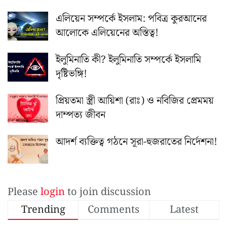
এলিয়েন সম্পর্কে ইসলাম: পবিত্র কুরআনের
আলোকে এলিয়েনের অস্তিত্ব!
ইলুমিনাতি কী? ইলুমিনাতি সম্পর্কে ইসলামি
দৃষ্টিভঙ্গি!
প্রিয়তমা স্ত্রী আয়িশা (রাঃ) ও নবিজির প্রেমময়
দাম্পত্য জীবন
আদর্শ ব্যক্তিত্ব গঠনে সূরা-হুজরাতের নির্দেশনা!
Please
login
to join discussion
Trending
Comments
Latest