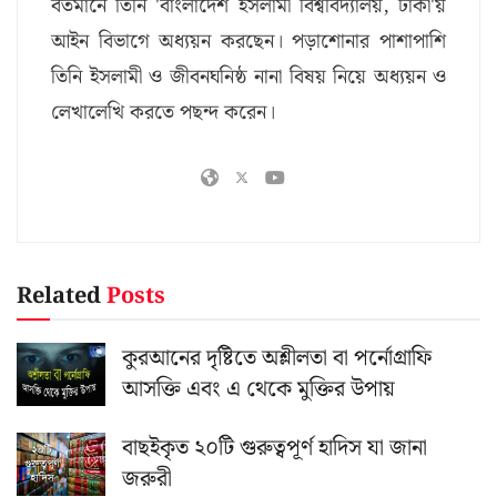
বর্তমানে তিনি 'বাংলাদেশ ইসলামী বিশ্ববিদ্যালয়, ঢাকা'য়
আইন বিভাগে অধ্যয়ন করছেন। পড়াশোনার পাশাপাশি
তিনি ইসলামী ও জীবনঘনিষ্ঠ নানা বিষয় নিয়ে অধ্যয়ন ও
লেখালেখি করতে পছন্দ করেন।
Related
Posts
কুরআনের দৃষ্টিতে অশ্লীলতা বা পর্নোগ্রাফি
আসক্তি এবং এ থেকে মুক্তির উপায়
বাছইকৃত ২০টি গুরুত্বপূর্ণ হাদিস যা জানা
জরুরী