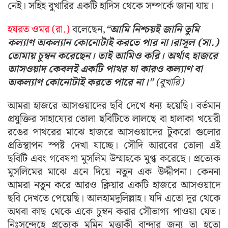
নেই। সহিহ বুখারির একটি হাদিস থেকে সম্পর্কে জানা যায়।
হযরত ওমর (রা.)
বলেছেন,
“আমি নিশ্চয়ই জানি তুমি
কল্যাণ অকল্যান কোনোটাই করতে পার না।
রাসূল (সা.)
তোমায় চুম্বন করেছেন। তাই আমিও করি। অর্থাৎ হাজরে
আসওয়াদ কেবলই একটি পাথর যা কারও কল্যাণ বা
অকল্যাণ কোনোটাই করতে পারে না।”
(বুখারি)
আমরা হাজরে আসওয়াদের ছবি দেখে ধন্য হয়েছি। বর্তমান
প্রযুক্তির সাহায্যের তোলা ছবিটিতে লালছে বা হালাকা খয়েরী
রঙের পাথরের মাঝে হাজরে আসওয়াদের টুকরো গুলোর
প্রতিস্থাপন স্পষ্ট দেখা যাচ্ছে। সৌদি আরবের তোলা এই
ছবিটি এবং গবেষণা মুসলিম উম্মাহকে মুগ্ধ করেছে। প্রত্যেক
মুসলিমের মাঝে এনে দিয়ে নতুন এক উদ্দীপনা। কেননা
আমরা নতুন করে আরও ক্লিয়ার একটি হাজরে আসওয়াদে
ছবি দেখতে পেয়েছি। আলহামদুলিল্লাহ। যদি এতো দূর থেকে
অথবা কাছ থেকে একে চুম্বন করার সৌভাগ্য পাওয়া যেত।
নিঃসন্দেহে প্রত্যেক মুমিন মুত্তাকী বান্দার জন্য তা হতো