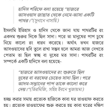
হাদিস শরিফে বলা হয়েছে “হাজরে
আসওয়াদ জান্নাত থেকে নেমে-আসা একটি
পাথর।”
(সুনানে নাসায়ি)
ইসলামি ইতিহাস ও হাদিস থেকে জানা যায় পাথরটির রং
একদম শুরুর দিকে ছিল সাদা। পরে তা মানুষের পাপ চুষে
নিয়ে কালো রং ধারন করেছে। অর্থাৎ তখন হাজরে
আসওয়াদের ছবি তুলে রাখা সম্ভব হলে আমরা আজ দেখতে
পেতাম তা ছিল স্বচ্ছ বা দুধের মত সাদা। পাথরটির রং
সম্পর্কে একটি হাদিসে বলা হয়েছে-
“হাজরে আসওয়াদের রং শুরুতে ছিল
দুধের বা বরফের চেয়েও সাদা ছিল। পরে
আদম-সন্তানের পাপ তাকে কালো করে
দেয়।
“
(তিরমিজি, সহিহ ইবনে খুজায়মা)
হজ্জ করার সমায় প্রত্যেক হাজিকে কাবা ঘর তাওয়াফ করতে
হয়। প্রত্যেক তাওয়াফের শুরু করতে হয় কাবা ঘরের দক্ষিণ