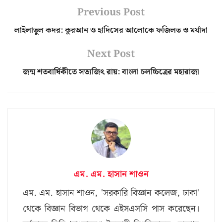
Previous Post
লাইলাতুল কদর: কুরআন ও হাদিসের আলোকে ফজিলত ও মর্যাদা
Next Post
জন্ম শতবার্ষিকীতে সত্যজিৎ রায়: বাংলা চলচ্চিত্রের মহারাজা
এম. এম. হাসান শাওন
এম. এম. হাসান শাওন, 'সরকারি বিজ্ঞান কলেজ, ঢাকা'
থেকে বিজ্ঞান বিভাগ থেকে এইসএসসি পাস করেছেন।