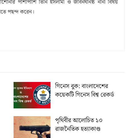
শোনার পাশাপাশি তিনি ইসলামী ও জীবনঘনিষ্ঠ নানা বিষয়
রতে পছন্দ করেন।
গিনেস বুক: বাংলাদেশের
কয়েকটি গিনেস বিশ্ব রেকর্ড
পৃথিবীর আলোচিত ১০
রাজনৈতিক হত্যাকাণ্ড