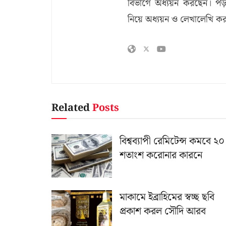
বিভাগে অধ্যয়ন করছেন। পড়া
নিয়ে অধ্যয়ন ও লেখালেখি ক
Related
Posts
বিশ্বব্যাপী রেমিটেন্স কমবে ২০
শতাংশ করোনার কারনে
মাকামে ইব্রাহিমের স্বচ্ছ ছবি
প্রকাশ করল সৌদি আরব