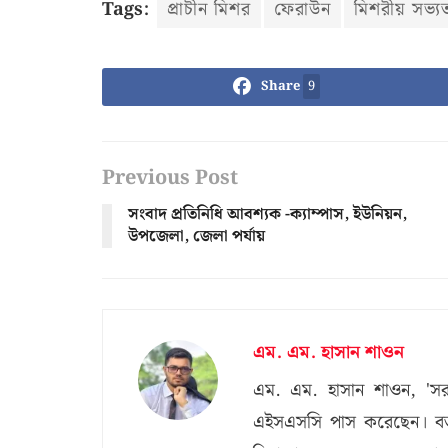
Tags:
প্রাচীন মিশর
ফেরাউন
মিশরীয় সভ্য
Share
9
Previous Post
সংবাদ প্রতিনিধি আবশ্যক -ক্যাম্পাস, ইউনিয়ন,
উপজেলা, জেলা পর্যায়
এম. এম. হাসান শাওন
এম. এম. হাসান শাওন, 'সর
এইসএসসি পাস করেছেন। বর্তম