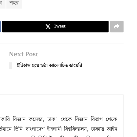
তা
শহর
Tweet
Next Post
ইতিহাস হয়ে ওঠা আলোচিত ডায়েরি
কারি বিজ্ঞান কলেজ, ঢাকা' থেকে বিজ্ঞান বিভাগ থেকে
ানে তিনি 'বাংলাদেশ ইসলামী বিশ্ববিদ্যালয়, ঢাকা'য় আইন