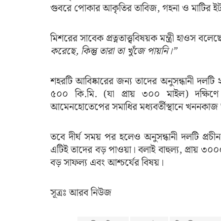
গুবরে পোকার আকৃতির তাবিজ, গহনা ও মাটির ইট 
মিশরের সাবেক প্রত্নতাত্ত্ববিষয়ক মন্ত্রী হাওস বলেছ
করেছে, কিন্তু তারা তা খুঁজে পায়নি।”
শহরটি আবিষ্কারের জন্য তাদের অনুসন্ধানী দলটি 
৫০০ কি.মি. (যা প্রায় ৩০০ মাইল) দক্ষি
আমেনহোতেপের সমাধির মধ্যবর্তীস্থানে খননকাজ 
তবে দীর্ঘ সময় পর হলেও অনুসন্ধানী দলটি প্র
এটিই তাদের বড় পাওয়া। বলাই বাহুল্য, প্রায় ৩
বড় সাফল্য এবং আশ্চর্যের বিষয়।
সূত্রঃ আরব নিউজ