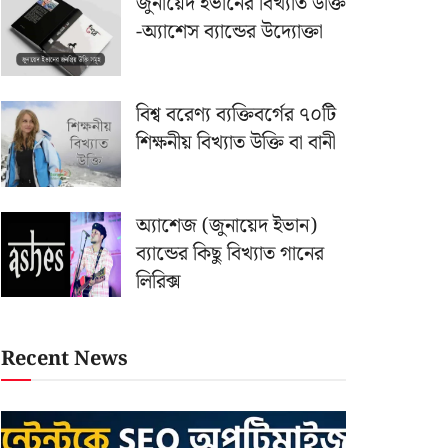
জুনায়েদ ইভানের বিখ্যাত উক্তি
-অ্যাশেস ব্যান্ডের উদ্যোক্তা
বিশ্ব বরেণ্য ব্যক্তিবর্গের ৭০টি
শিক্ষনীয় বিখ্যাত উক্তি বা বানী
অ্যাশেজ (জুনায়েদ ইভান)
ব্যান্ডের কিছু বিখ্যাত গানের
লিরিক্স
Recent News