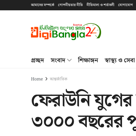
আমাদের সম্পর্কে
গোপনীয়তার নীতি
নীতিমালা ও শর্তাবলী
যোগাযোগ
প্রচ্ছদ
সংবাদ
শিক্ষাঙ্গন
স্বাস্থ্য ও সেবা
Home
আন্তর্জাতিক
ফেরাউনি যুগের 
৩০০০ বছরের 