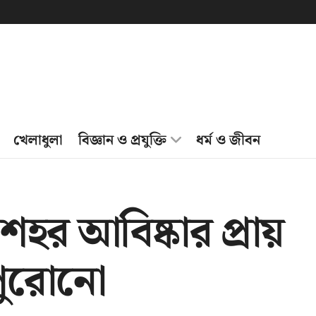
খেলাধুলা
বিজ্ঞান ও প্রযুক্তি
ধর্ম ও জীবন
শহর আবিষ্কার প্রায়
পুরোনো