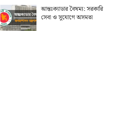
আন্তঃক্যাডার বৈষম্য: সরকারি
সেবা ও সুযোগে অসমতা