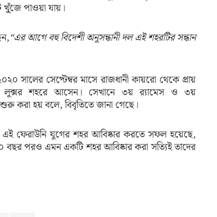
খু্ঁজে পাওয়া যায়।
েন,
“এর আগে বহু বিদেশী অনুসন্ধানী দল এই শহরটির সন্ধান
২০২০ সালের সেপ্টেম্বর মাসে রাজধানী কায়রো থেকে প্রায়
ণে লুক্সর শহরে আসেন। সেখানে ৩য় র‌্যামেস ও ৩য়
শুরু করা হয় বলে, বিবৃতিতে জানা গেছে।
চীন এই ফেরাউনি যুগের শহর আবিষ্কার করতে সফল হয়েছে,
০০০ বছর পরও এমন একটি শহর আবিষ্কার করা সত্যিই তাদের