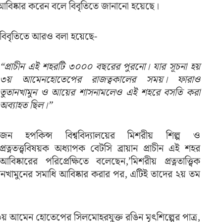
 আবিষ্কার করেন বলে বিবৃতিতে জানানো হয়েছে।
বিবৃতিতে আরও বলা হয়েছে-
“প্রাচীন এই শহরটি ৩০০০ বছরের পুরনো। যার সূচনা হয়
৩য় আমেনহোতেপের রাজত্বকালের সময়। ফারাও
তুতানখামুন ও আয়ের শাসনামলেও এই শহরে বসতি করা
অব্যাহত ছিল।”
জন হপকিন্স বিশ্ববিদ্যালয়ের মিশরীয় শিল্প ও
প্রত্নতত্ত্ববিষয়ক অধ্যাপক বেটসি ব্রায়ান প্রাচীন এই শহর
আবিষ্কারের পরিপ্রেক্ষিতে বলেছেন,’মিশরীয় প্রত্নতাত্ত্বিক
ানখামুনের সমাধি আবিষ্কার করার পর, এটিই তাদের ২য় তম
 ৩য় আমেন হোতেপের সিলমোহরযুক্ত রঙিন মৃৎশিল্পের পাত্র,