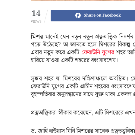
14
Share on Facebook
VIEWS
মিশর
মানেই যেন নতুন নতুন প্রত্নতাত্ত্বিক নিদর
গড়ে উঠেছে? তা জানতে হলে মিশরের বিকল্প নে
এবার নতুন করে একটি
ফেরাউনি যুগের
শহর আবি
হারিয়ে যাওয়া একটি শহরের ধ্বংসাবশেষ।
লুক্সর শহর যা মিশরের দক্ষিণাঞ্চলে অবস্থিত
ফেরাউনি যুগের একটি প্রাচীন শহরের ধ্বংসাবশেষ আ
বৃহস্পতিবার অনুসন্ধানের সাথে যুক্ত থাকা একদল প্র
প্রত্নতাত্ত্বিকরা স্বীকার করেছেন, এটি মিশরেরে এখন
ড. জাহি হাউয়াস যিনি মিশরের সাবেক প্রত্নতত্ত্ববিষয়