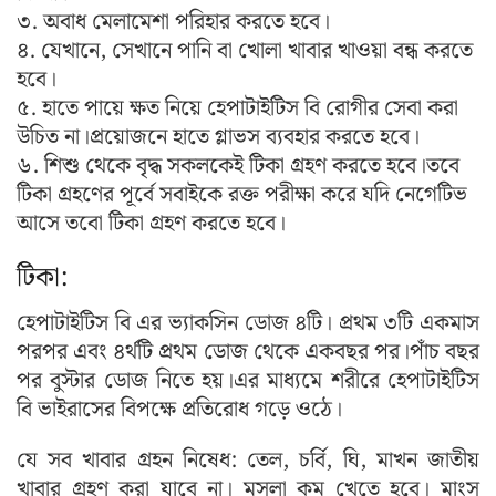
৩. অবাধ মেলামেশা পরিহার করতে হবে।
৪. যেখানে, সেখানে পানি বা খোলা খাবার খাওয়া বন্ধ করতে
হবে।
৫. হাতে পায়ে ক্ষত নিয়ে হেপাটাইটিস বি রোগীর সেবা করা
উচিত না।প্রয়োজনে হাতে গ্লাভস ব্যবহার করতে হবে।
৬. শিশু থেকে বৃদ্ধ সকলকেই টিকা গ্রহণ করতে হবে।তবে
টিকা গ্রহণের পূর্বে সবাইকে রক্ত পরীক্ষা করে যদি নেগেটিভ
আসে তবো টিকা গ্রহণ করতে হবে।
টিকা:
হেপাটাইটিস বি এর ভ্যাকসিন ডোজ ৪টি। প্রথম ৩টি একমাস
পরপর এবং ৪র্থটি প্রথম ডোজ থেকে একবছর পর।পাঁচ বছর
পর বুস্টার ডোজ নিতে হয়।এর মাধ্যমে শরীরে হেপাটাইটিস
বি ভাইরাসের বিপক্ষে প্রতিরোধ গড়ে ওঠে।
যে সব খাবার গ্রহন নিষেধ: তেল, চর্বি, ঘি, মাখন জাতীয়
খাবার গ্রহণ করা যাবে না। মসলা কম খেতে হবে। মাংস