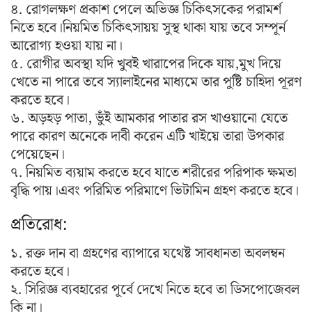
৪. রোগলক্ষণ প্রকাশ পেলে অভিজ্ঞ চিকিৎসকের পরামর্শ
নিতে হবে।নিয়মিত চিকিৎসায়য় সুস্থ থাকা যায় তবে সম্পূর্ন
আরোগ্য হওয়া যায় না।
৫. রোগীর অবস্থা যদি খুবই খারাপের দিকে যায়,মুখ দিয়ে
খেতে না পারে তবে স্যালাইনের মাধ্যমে তার পুষ্টি চাহিদা পূরণ
করতে হবে।
৬. অড়হড় পাতা, ভুঁই আমকার পাতার রস খাওয়ানো যেতে
পারে কারণ অনেকে দাবী করেন এটি খাইয়ে তারা উপকার
পেয়েছেন।
৭. নিয়মিত ব্যয়াম করতে হবে যাতে শরীরের পরিপাক ক্ষমতা
বৃদ্ধি পায়।এবং পরিমিত পরিমাণে ভিটামিন গ্রহণ করতে হবে।
প্রতিরোধ:
১. রক্ত দান বা গ্রহণের ব্যাপারে যথেষ্ট সাবধানতা অবলম্বন
করতে হবে।
২. সিরিজ্ঞ ব্যবহারের পূর্বে দেখে নিতে হবে তা ডিসপোজেবল
কি না।