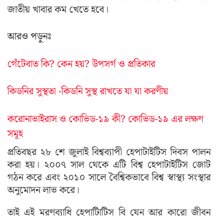
জাতীয় খাবার কম খেতে হবে।
আরও পড়ুনঃ
গেঁটেবাত কি? কেন হয়? উপসর্গ ও প্রতিকার
কিডনির সুস্থতা -কিডনি সুস্থ রাখতে যা যা করণীয়
করোনাভাইরাস ও কোভিড-১৯ কী? কোভিড-১৯ এর লক্ষণ
সমূহ
প্রতিবছর ২৮ শে জুলাই বিশ্বব্যাপী হেপাটাইটিস দিবস পালন
করা হয়। ২০০৭ সাল থেকে এটি বিশ্ব হেপাটাইটিস জোট
গঠন করে এবং ২০১০ সালে বৈশ্বিকভাবে বিশ্ব স্বাস্থ্য সংস্থার
অনুমোদন লাভ করে।
তাই এই মরণব্যাধি হেপাটািটিস বি যেন আর কারো জীবন