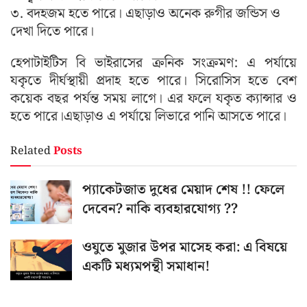
৩. বদহজম হতে পারে। এছাড়াও অনেক রুগীর জন্ডিস ও
দেখা দিতে পারে।
হেপাটাইটিস বি ভাইরাসের ক্রনিক সংক্রমণ: এ পর্যায়ে
যকৃতে দীর্ঘস্থায়ী প্রদাহ হতে পারে। সিরোসিস হতে বেশ
কয়েক বছর পর্যন্ত সময় লাগে। এর ফলে যকৃত ক্যান্সার ও
হতে পারে।এছাড়াও এ পর্যায়ে লিভারে পানি আসতে পারে।
Related
Posts
প্যাকেটজাত দুধের মেয়াদ শেষ !! ফেলে
দেবেন? নাকি ব্যবহারযোগ্য ??
ওযুতে মুজার উপর মাসেহ করা: এ বিষয়ে
একটি মধ্যমপন্থী সমাধান!