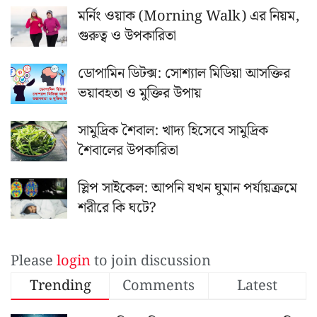
মর্নিং ওয়াক (Morning Walk) এর নিয়ম,
গুরুত্ব ও উপকারিতা
ডোপামিন ডিটক্স: সোশ্যাল মিডিয়া আসক্তির
ভয়াবহতা ও মুক্তির উপায়
সামুদ্রিক শৈবাল: খাদ্য হিসেবে সামুদ্রিক
শৈবালের উপকারিতা
স্লিপ সাইকেল: আপনি যখন ঘুমান পর্যায়ক্রমে
শরীরে কি ঘটে?
Please
login
to join discussion
Trending
Comments
Latest