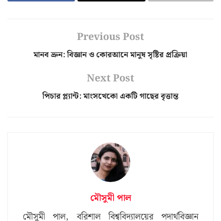
Previous Post
মানব ভ্রুন: বিজ্ঞান ও কোরআনে মানুষ সৃষ্টির প্রক্রিয়া
Next Post
পিচার প্ল্যান্ট: মাংসখেকো একটি গাছের বৃত্তান্ত
মৌসুমী পাল
মৌসুমী পাল, বরিশাল বিশ্ববিদ্যালয়ের পদার্থবিজ্ঞান