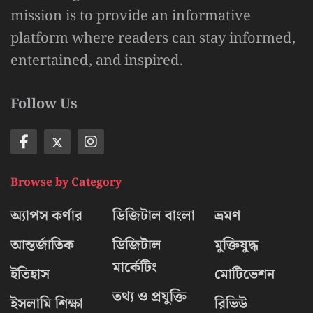
mission is to provide an informative
platform where readers can stay informed,
entertained, and inspired.
Follow Us
Browse by Category
অ্যাপস কর্ণার
ডিজিটাল বাংলা
ভ্রমণ
আন্তর্জাতিক
ডিজিটাল
মুক্তিযুদ্ধ
মার্কেটিং
ইতিহাস
মোটিভেশন
তথ্য ও প্রযুক্তি
ইসলামি শিক্ষা
রিভিউ