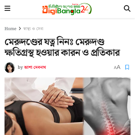
Home
স্বাস্থ্য ও সেবা
মেরুদণ্ডের যত্ন নিনঃ মেরুদণ্ড
ক্ষতিগ্রস্থ হওয়ার কারন ও প্রতিকার
A
by
আশা দেবনাথ
A