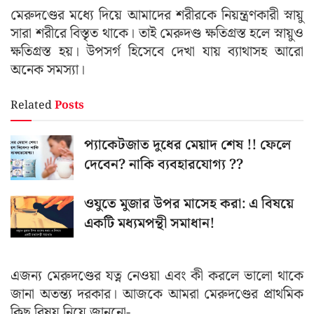
মেরুদণ্ডের মধ্যে দিয়ে আমাদের শরীরকে নিয়ন্ত্রণকারী স্নায়ু
সারা শরীরে বিস্তৃত থাকে। তাই মেরুদণ্ড ক্ষতিগ্রস্ত হলে স্নায়ুও
ক্ষতিগ্রস্ত হয়। উপসর্গ হিসেবে দেখা যায় ব্যাথাসহ আরো
অনেক সমস্যা।
Related
Posts
প্যাকেটজাত দুধের মেয়াদ শেষ !! ফেলে
দেবেন? নাকি ব্যবহারযোগ্য ??
ওযুতে মুজার উপর মাসেহ করা: এ বিষয়ে
একটি মধ্যমপন্থী সমাধান!
এজন্য মেরুদণ্ডের যত্ন নেওয়া এবং কী করলে ভালো থাকে
জানা অতন্ত্য দরকার। আজকে আমরা মেরুদণ্ডের প্রাথমিক
কিছু বিষয় নিয়ে জাননো-