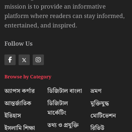
mission is to provide an informative
platform where readers can stay informed,
entertained, and inspired.
Follow Us
Browse by Category
অ্যাপস কর্ণার
ডিজিটাল বাংলা
ভ্রমণ
আন্তর্জাতিক
ডিজিটাল
মুক্তিযুদ্ধ
মার্কেটিং
ইতিহাস
মোটিভেশন
তথ্য ও প্রযুক্তি
ইসলামি শিক্ষা
রিভিউ