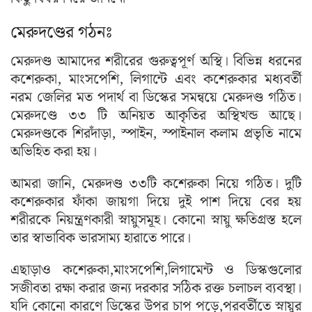
মেরুদণ্ডের গঠনঃ
মেরুদণ্ড আমাদের শরীরের গুরুত্বপূর্ণ অস্থি। বিভিন্ন ধরনের
কশেরুকা, মাংসপেশি, লিগান্টে এবং কশেরুকার মধ্যবর্তী
নরম জেলির মত পদার্থ বা ডিস্কের সমন্বয়ে মেরুদণ্ড গঠিত।
মেরুদণ্ডে ৩৩ টি অনিয়ত আকৃতির অস্থিখন্ড আছে।
মেরুদণ্ডকে শিরদাঁড়া, স্পাইন, স্পাইনাল কলাম প্রভৃতি নামে
অভিহিত করা হয়।
আমরা জানি, মেরুদণ্ড ৩৩টি কশেরুকা নিয়ে গঠিত। দুটি
কশেরুকার ফাঁকা জায়গা দিয়ে দুই পাশ দিয়ে বের হয়
শরীরকে নিয়ন্ত্রণকারী স্নায়ুসমূহ। কোনো স্নায়ু ক্ষতিগ্রস্ত হলে
তার স্বাভাবিক ভারসাম্য হারাতে পারে।
এছাড়াও কশেরুকা,মাংসপেশি,লিগামেন্ট ও ডিস্কগুলোর
সজীবতা রক্ষা করার জন্য দরকার সঠিক রক্ত চলাচল ব্যবস্থা।
যদি কোনো কারণে ডিস্কের উপর চাপ পড়ে,পরবর্তীতে স্নায়ুর