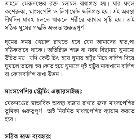
তাহলে মেরুদণ্ডের রক্ত চলাচল বাধাগ্রস্ত হয়। যার ফলে
কশেরুকা, মাংসপেশি ও লিগামেন্ট ক্ষতিগ্রস্ত হয়। এই অবস্থা
দীর্ঘদিন যাবৎ চলতে থাকলে শরীরে ব্যাথার সৃষ্টি হয়। তাই
সঠিক ঘুমের পদ্ধতি অত্যন্ত গুরুত্বপূর্ণ।
ঘুমের সময় খেয়াল রাখতে হবে যেন আমাদের হাত,পা
সঠিকভাবে থাকে। অতিরিক্ত শক্ত বা নরম বিছানায় ঘুমামো
উচিত নয়। যদি কেউ চিৎ হয়ে ঘুমায় হাটুর নিচে বালিশ দিয়ে
ঘুমালে ভালো হয়।কাত হয়ে ঘুমালে দুই হাটুর মাঝখানে বালিশ
বা কোলবালিশ রাখা উত্তম।
মাংসপেশির স্ট্রেচিং এক্সারসাইজঃ
মেরুদণ্ডের স্বাভাবিক অবস্থা বজায় রাখার জন্য মাংসপেশির
ভূমিকা গুরুত্বপূর্ণ। তাই নিয়মিত মাংসপেশির ব্যায়াম করতে
হবে।
সঠিক জুতা ব্যবহারঃ