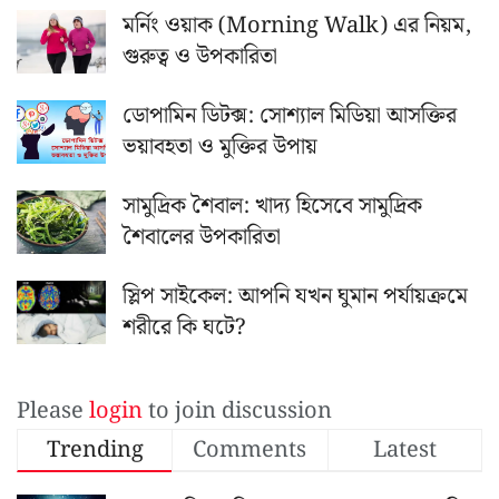
মর্নিং ওয়াক (Morning Walk) এর নিয়ম,
গুরুত্ব ও উপকারিতা
ডোপামিন ডিটক্স: সোশ্যাল মিডিয়া আসক্তির
ভয়াবহতা ও মুক্তির উপায়
সামুদ্রিক শৈবাল: খাদ্য হিসেবে সামুদ্রিক
শৈবালের উপকারিতা
স্লিপ সাইকেল: আপনি যখন ঘুমান পর্যায়ক্রমে
শরীরে কি ঘটে?
Please
login
to join discussion
Trending
Comments
Latest