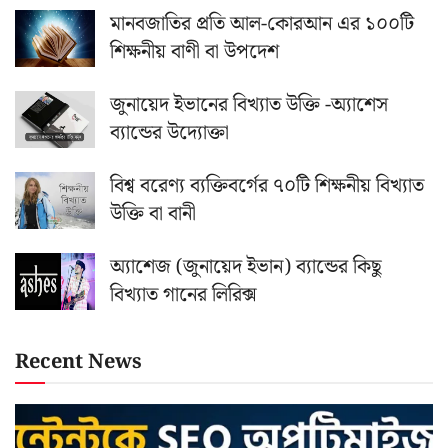
মানবজাতির প্রতি আল-কোরআন এর ১০০টি
শিক্ষনীয় বাণী বা উপদেশ
জুনায়েদ ইভানের বিখ্যাত উক্তি -অ্যাশেস
ব্যান্ডের উদ্যোক্তা
বিশ্ব বরেণ্য ব্যক্তিবর্গের ৭০টি শিক্ষনীয় বিখ্যাত
উক্তি বা বানী
অ্যাশেজ (জুনায়েদ ইভান) ব্যান্ডের কিছু
বিখ্যাত গানের লিরিক্স
Recent News