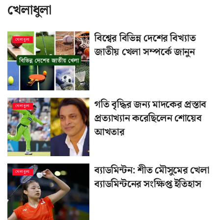
খেলাধুলা
বিশ্বের বিভিন্ন দেশের বিখ্যাত
খেলাধুলা
জাতীয় খেলা সম্পর্কে জানুন
গতি বৃদ্ধির জন্য মাদকের প্রস্তাব
খেলাধুলা
প্রত্যাখ্যান করেছিলেন শোয়েব
আখতার
ব্যাডমিন্টন: শীত মৌসুমের খেলা
খেলাধুলা
ব্যাডমিন্টনের সংক্ষিপ্ত ইতিহাস