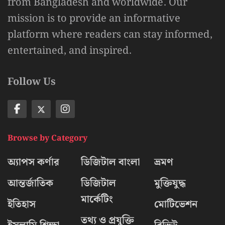
from Bangladesh and worldwide. Our
mission is to provide an informative
platform where readers can stay informed,
entertained, and inspired.
Follow Us
Browse by Category
অ্যাপস কর্ণার
ডিজিটাল বাংলা
ভ্রমণ
আন্তর্জাতিক
ডিজিটাল
মুক্তিযুদ্ধ
মার্কেটিং
ইতিহাস
মোটিভেশন
তথ্য ও প্রযুক্তি