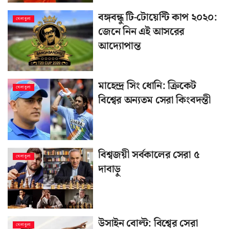
বঙ্গবন্ধু টি-টোয়েন্টি কাপ ২০২০:
খেলাধুলা
জেনে নিন এই আসরের
আদ্যোপান্ত
মাহেন্দ্র সিং ধোনি: ক্রিকেট
খেলাধুলা
বিশ্বের অন্যতম সেরা কিংবদন্তী
বিশ্বজয়ী সর্বকালের সেরা ৫
খেলাধুলা
দাবাড়ু
উসাইন বোল্ট: বিশ্বের সেরা
খেলাধুলা